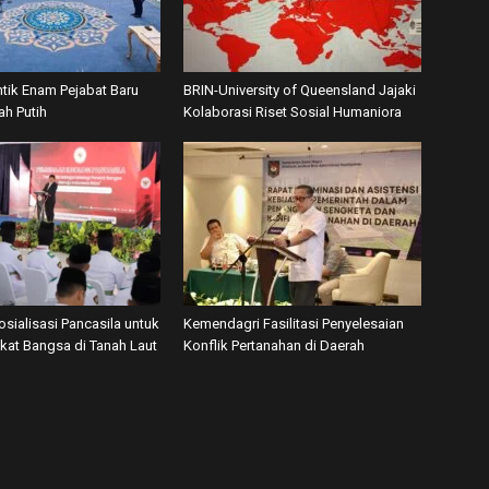
ntik Enam Pejabat Baru
BRIN-University of Queensland Jajaki
ah Putih
Kolaborasi Riset Sosial Humaniora
osialisasi Pancasila untuk
Kemendagri Fasilitasi Penyelesaian
ekat Bangsa di Tanah Laut
Konflik Pertanahan di Daerah