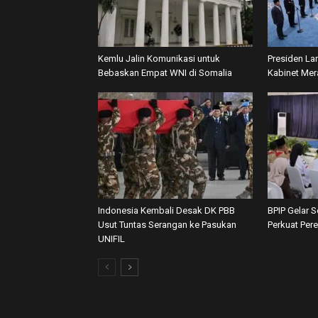
Kemlu Jalin Komunikasi untuk
Presiden La
Bebaskan Empat WNI di Somalia
Kabinet Mer
Indonesia Kembali Desak DK PBB
BPIP Gelar S
Usut Tuntas Serangan ke Pasukan
Perkuat Per
UNIFIL