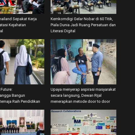
hailand Sepakat Kerja
Kemkomdigi Gelar Nobar di 60 Titik,
tasi Kejahatan
Piala Dunia Jadi Ruang Persatuan dan
al
Literasi Digital
Future:
Upaya menyerap aspirasi masyarakat
angga Bangun
secara langsung, Dewan Rijal
emaja Raih Pendidikan
menerapkan metode door to door