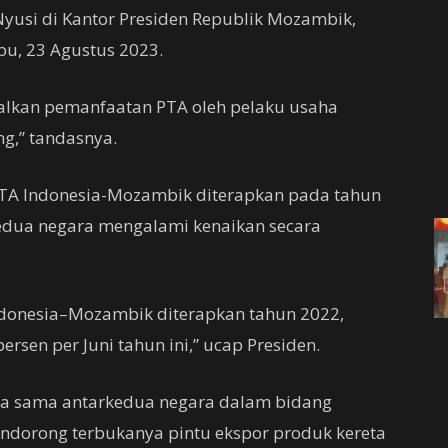
Nyusi di Kantor Presiden Republik Mozambik,
u, 23 Agustus 2023.
alkan pemanfaatan PTA oleh pelaku usaha
g,” tandasnya.
 PTA Indonesia-Mozambik diterapkan pada tahun
edua negara mengalami kenaikan secara
donesia–Mozambik diterapkan tahun 2022,
ersen per Juni tahun ini,” ucap Presiden.
ja sama antarkedua negara dalam bidang
ndorong terbukanya pintu ekspor produk kereta