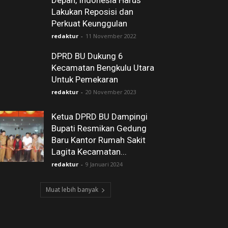
Depan, Indonesia Harus
Lakukan Reposisi dan
Perkuat Keunggulan
redaktur
-
11 November 2022
DPRD BU Dukung 6
Kecamatan Bengkulu Utara
Untuk Pemekaran
redaktur
-
20 November 2023
Ketua DPRD BU Dampingi
Bupati Resmikan Gedung
Baru Kantor Rumah Sakit
Lagita Kecamatan...
redaktur
-
9 Januari 2024
Muat lebih banyak