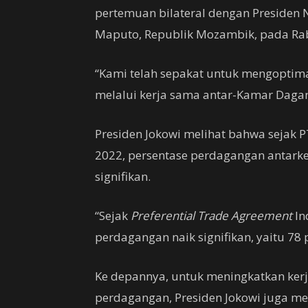
pertemuan bilateral dengan Presiden 
Maputo, Republik Mozambik, pada Rab
“Kami telah sepakat untuk mengoptim
melalui kerja sama antar-Kamar Dagan
Presiden Jokowi melihat bahwa sejak
2022, persentase perdagangan antark
signifikan.
“Sejak
Preferential Trade Agreement
In
perdagangan naik signifikan, yaitu 78 p
Ke depannya, untuk meningkatkan ker
perdagangan, Presiden Jokowi juga me