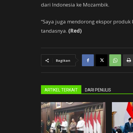
dari Indonesia ke Mozambik.
“Saya juga mendorong ekspor produk 
tandasnya.
(Red)
Bagikan
ARTIKEL TERKAIT
DARI PENULIS