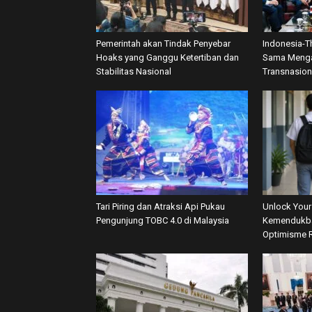
Pemerintah akan Tindak Penyebar
Indonesia-T
Hoaks yang Ganggu Ketertiban dan
Sama Menga
Stabilitas Nasional
Transnasion
Tari Piring dan Atraksi Api Pukau
Unlock Your 
Pengunjung TOBC 4.0 di Malaysia
Kemendukb
Optimisme R