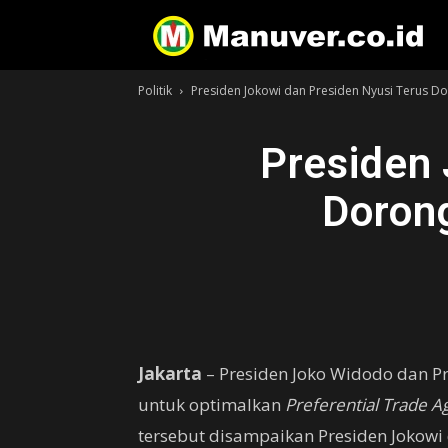
Politik
Presiden Jokowi dan Presiden Nyusi Terus D
Presiden 
Dorong
Jakarta
– Presiden Joko Widodo dan P
untuk optimalkan
Preferential Trade 
tersebut disampaikan Presiden Jokow