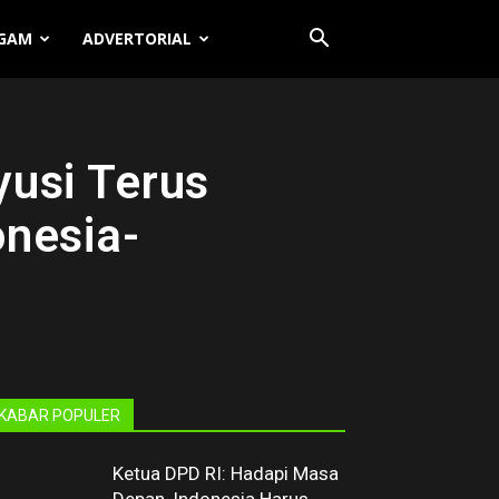
GAM
ADVERTORIAL
yusi Terus
onesia-
KABAR POPULER
Ketua DPD RI: Hadapi Masa