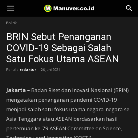
Manuver
Politik
BRIN Sebut Penanganan
COVID-19 Sebagai Salah
Satu Fokus Utama ASEAN
Penulis
redaktur
-
26 Juni 2021
Jakarta –
Badan Riset dan Inovasi Nasional (BRIN)
mengatakan penanganan pandemi COVID-19
menjadi salah satu fokus utama negara-negara se-
Asia Tenggara atau ASEAN berdasarkan hasil
pertemuan ke-79 ASEAN Committee on Science,
Technology and Innovation (COSTI).