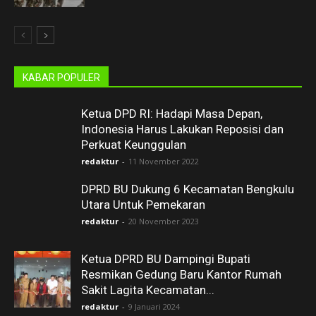
KABAR POPULER
Ketua DPD RI: Hadapi Masa Depan,
Indonesia Harus Lakukan Reposisi dan
Perkuat Keunggulan
redaktur
-
11 November 2022
DPRD BU Dukung 6 Kecamatan Bengkulu
Utara Untuk Pemekaran
redaktur
-
20 November 2023
Ketua DPRD BU Dampingi Bupati
Resmikan Gedung Baru Kantor Rumah
Sakit Lagita Kecamatan...
redaktur
-
9 Januari 2024