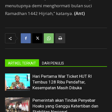
menutupnya demi menghormati bulan suci
Ramadhan 1442 Hijriah,” katanya.
(Ant)
ARTIKEL TERKAIT
DARI PENULIS
Hari Pertama War Ticket HUT RI
Tembus 128 Ribu Pendaftar,
Kesempatan Masih Dibuka
Pemerintah akan Tindak Penyebar
Hoaks yang Ganggu Ketertiban dan
Stabilitas Nasional