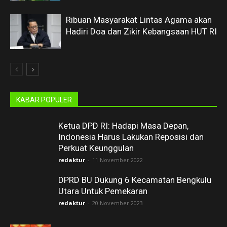
Ribuan Masyarakat Lintas Agama akan
Hadiri Doa dan Zikir Kebangsaan HUT RI
KABAR POPULER
Ketua DPD RI: Hadapi Masa Depan,
Indonesia Harus Lakukan Reposisi dan
Perkuat Keunggulan
redaktur
-
11 November 2022
DPRD BU Dukung 6 Kecamatan Bengkulu
Utara Untuk Pemekaran
redaktur
-
20 November 2023