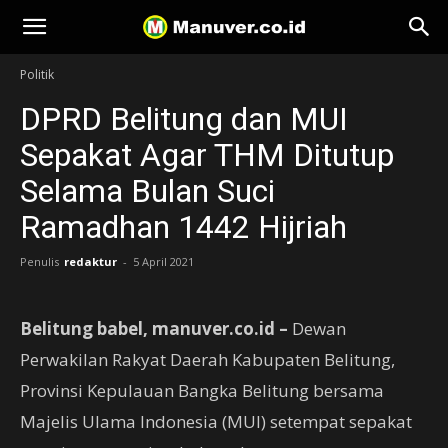
Manuver
Politik
DPRD Belitung dan MUI
Sepakat Agar THM Ditutup
Selama Bulan Suci
Ramadhan 1442 Hijriah
Penulis
redaktur
-
5 April 2021
Belitung babel, manuver.co.id –
Dewan
Perwakilan Rakyat Daerah Kabupaten Belitung,
Provinsi Kepulauan Bangka Belitung bersama
Majelis Ulama Indonesia (MUI) setempat sepakat