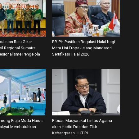
ulauan Riau Gelar
BPJPH Pastikan Regulasi Halal bagi
il Regional Sumatra,
Mitra Uni Eropa Jelang Mandatori
fesionalisme Pengelola
Sertifikasi Halal 2026
among Praja Muda Harus
Ribuan Masyarakat Lintas Agama
Rakyat Membutuhkan
akan Hadiri Doa dan Zikir
Kebangsaan HUT RI