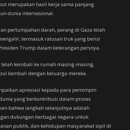
ut merupakan hasil kerja sama panjang
un dunia internasional.
dan pertumpahan darah, perang di Gaza telah
engalir, termasuk ratusan truk yang berisi
 Presiden Trump dalam keterangan persnya.
 telah kembali ke rumah masing-masing,
pul kembali dengan keluarga mereka.
paikan apresiasi kepada para pemimpin
dunia yang berkontribusi dalam proses
an bahwa langkah selanjutnya adalah
dengan dukungan berbagai negara untuk
anan publik, dan kehidupan masyarakat sipil di