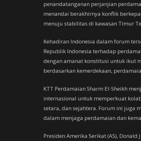
penandatanganan perjanjian perdamai
menandai berakhirnya konflik berkep
menuju stabilitas di kawasan Timur T
Kehadiran Indonesia dalam forum ter
Republik Indonesia terhadap perdama
dengan amanat konstitusi untuk ikut 
berdasarkan kemerdekaan, perdamaian 
KTT Perdamaian Sharm El-Sheikh men
internasional untuk memperkuat kolab
setara, dan sejahtera. Forum ini juga
dalam menjaga perdamaian dan kemanu
Presiden Amerika Serikat (AS), Donal