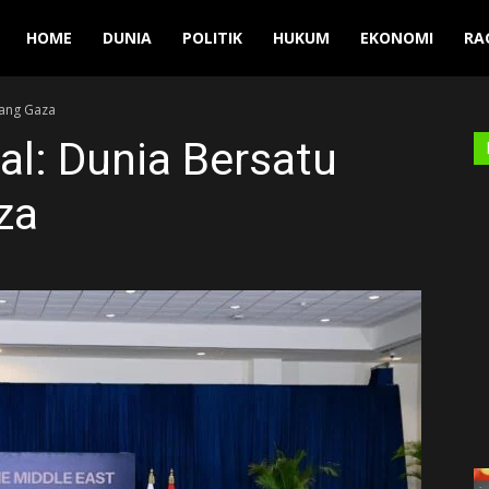
Manuver
HOME
DUNIA
POLITIK
HUKUM
EKONOMI
RA
rang Gaza
: Dunia Bersatu
za