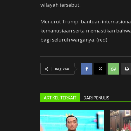
wilayah tersebut.
Menurut Trump, bantuan internasiona
kemanusiaan serta memastikan bahwa
bagi seluruh warganya. (red)
Bagikan
ARTIKEL TERKAIT
DARI PENULIS