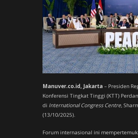
Manuver.co.id, Jakarta
– Presiden Re
Konferensi Tingkat Tinggi (KTT) Perda
di
International Congress Centre
, Shar
(13/10/2025).
Forum internasional ini mempertemu