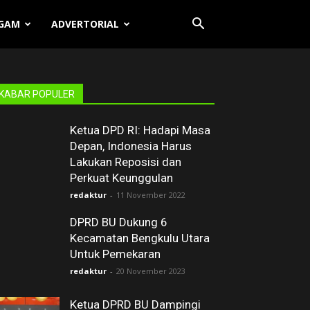
GAM
ADVERTORIAL
KABAR POPULER
Ketua DPD RI: Hadapi Masa
Depan, Indonesia Harus
Lakukan Reposisi dan
Perkuat Keunggulan
redaktur
-
11 November 2022
DPRD BU Dukung 6
Kecamatan Bengkulu Utara
Untuk Pemekaran
redaktur
-
20 November 2023
Ketua DPRD BU Dampingi