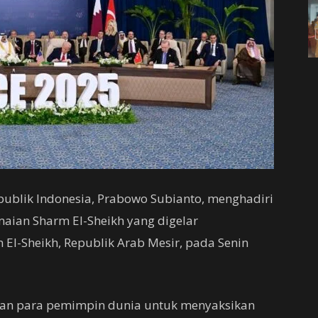
publik Indonesia, Prabowo Subianto, menghadiri
maian Sharm El-Sheikh yang digelar
m El-Sheikh, Republik Arab Mesir, pada Senin
kan para pemimpin dunia untuk menyaksikan