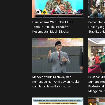
Hari Pertama War Ticket HUT RI
Pemerintah 
Tembus 128 Ribu Pendaftar,
Hoaks yang 
Kesempatan Masih Dibuka
Stabilitas N
Mendes Yandri Minta Jajaran
Pelatihan A
Kemendes PDT Aktif Lawan Hoaks
Sumatra Res
dan Jaga Nama Baik Institusi
Profesional
Mengelola 