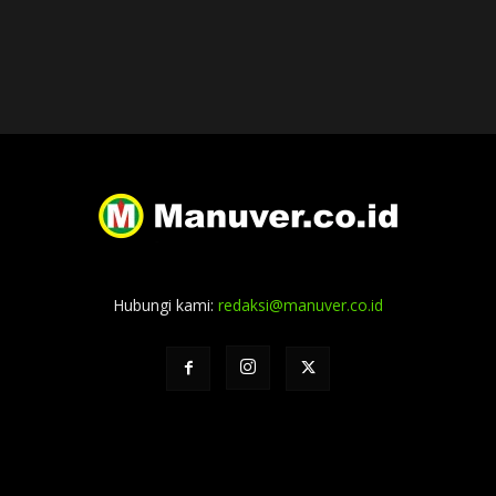
Hubungi kami:
redaksi@manuver.co.id