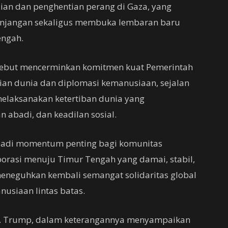
an dan penghentian perang di Gaza, yang
anjangan sekaligus membuka lembaran baru
engah.
sebut mencerminkan komitmen kuat Pemerintah
ian dunia dan diplomasi kemanusiaan, sejalan
melaksanakan ketertiban dunia yang
abadi, dan keadilan sosial.
jadi momentum penting bagi komunitas
orasi menuju Timur Tengah yang damai, stabil,
 meneguhkan kembali semangat solidaritas global
siaan lintas batas.
d J. Trump, dalam keterangannya menyampaikan