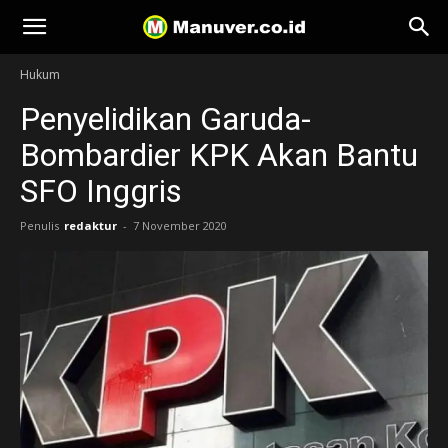
Manuver
Hukum
Penyelidikan Garuda-
Bombardier KPK Akan Bantu
SFO Inggris
Penulis
redaktur
-
7 November 2020