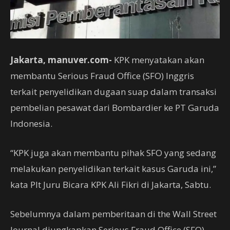
Jakarta, manuver.com-
KPK menyatakan akan
membantu Serious Fraud Office (SFO) Inggris
terkait penyelidikan dugaan suap dalam transaksi
pembelian pesawat dari Bombardier ke PT Garuda
Indonesia.
“KPK juga akan membantu pihak SFO yang sedang
melakukan penyelidikan terkait kasus Garuda ini,”
kata Plt Juru Bicara KPK Ali Fikri di Jakarta, Sabtu.
Sebelumnya dalam pemberitaan di the Wall Street
Journal diungkapkan Serious Fraud Office (SFO)