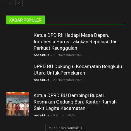
KABAR POPULER
Ketua DPD RI: Hadapi Masa Depan,
Indonesia Harus Lakukan Reposisi dan
Perkuat Keunggulan
redaktur
-
11 November 2022
DPRD BU Dukung 6 Kecamatan Bengkulu
Utara Untuk Pemekaran
redaktur
-
20 November 2023
Ketua DPRD BU Dampingi Bupati
Resmikan Gedung Baru Kantor Rumah
Sakit Lagita Kecamatan...
redaktur
-
9 Januari 2024
Muat lebih banyak