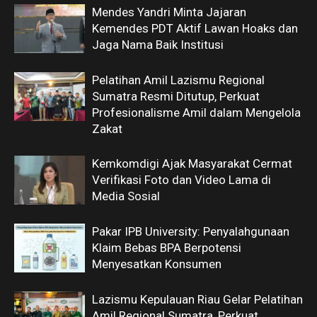
Mendes Yandri Minta Jajaran
Kemendes PDT Aktif Lawan Hoaks dan
Jaga Nama Baik Institusi
Pelatihan Amil Lazismu Regional
Sumatra Resmi Ditutup, Perkuat
Profesionalisme Amil dalam Mengelola
Zakat
Kemkomdigi Ajak Masyarakat Cermat
Verifikasi Foto dan Video Lama di
Media Sosial
Pakar IPB University: Penyalahgunaan
Klaim Bebas BPA Berpotensi
Menyesatkan Konsumen
Lazismu Kepulauan Riau Gelar Pelatihan
Amil Regional Sumatra, Perkuat