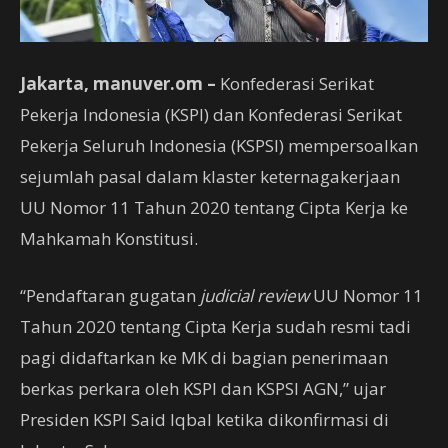
Jakarta, manuver.om –
Konfederasi Serikat
Pekerja Indonesia (KSPI) dan Konfederasi Serikat
Pekerja Seluruh Indonesia (KSPSI) mempersoalkan
sejumlah pasal dalam klaster keternagakerjaan
UU Nomor 11 Tahun 2020 tentang Cipta Kerja ke
Mahkamah Konstitusi.
“Pendaftaran gugatan
judicial review
UU Nomor 11
Tahun 2020 tentang Cipta Kerja sudah resmi tadi
pagi didaftarkan ke MK di bagian penerimaan
berkas perkara oleh KSPI dan KSPSI AGN,” ujar
Presiden KSPI Said Iqbal ketika dikonfirmasi di