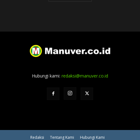
Hubungi kami:
redaksi@manuver.co.id
Redaksi
Tentang Kami
Hubungi Kami