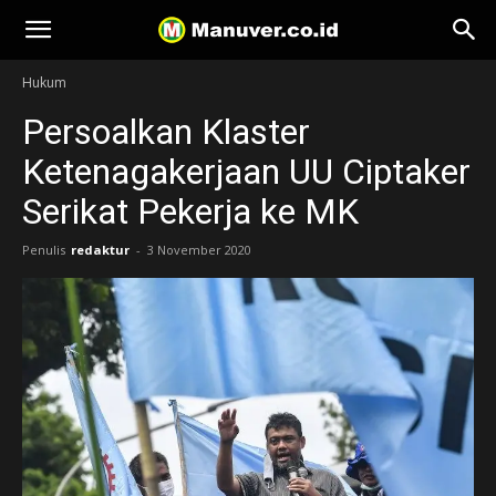
Manuver
Hukum
Persoalkan Klaster
Ketenagakerjaan UU Ciptaker
Serikat Pekerja ke MK
Penulis
redaktur
-
3 November 2020