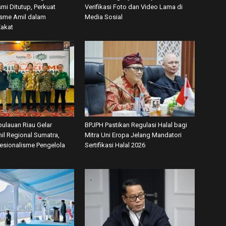
mi Ditutup, Perkuat
Verifikasi Foto dan Video Lama di
isme Amil dalam
Media Sosial
Zakat
ulauan Riau Gelar
BPJPH Pastikan Regulasi Halal bagi
il Regional Sumatra,
Mitra Uni Eropa Jelang Mandatori
fesionalisme Pengelola
Sertifikasi Halal 2026