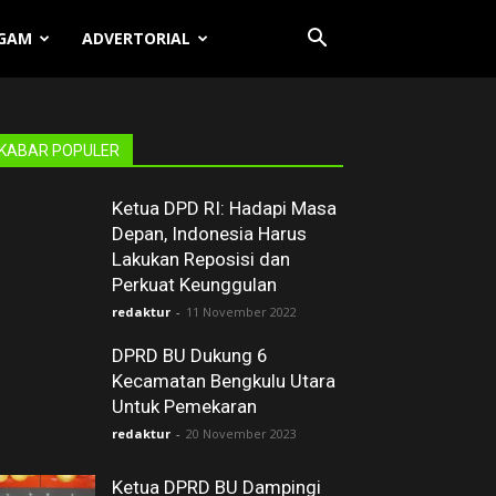
GAM
ADVERTORIAL
KABAR POPULER
Ketua DPD RI: Hadapi Masa
Depan, Indonesia Harus
Lakukan Reposisi dan
Perkuat Keunggulan
redaktur
-
11 November 2022
DPRD BU Dukung 6
Kecamatan Bengkulu Utara
Untuk Pemekaran
redaktur
-
20 November 2023
Ketua DPRD BU Dampingi