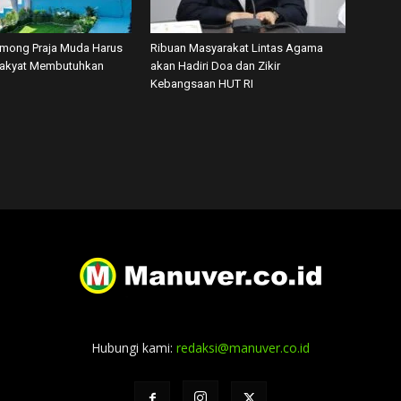
among Praja Muda Harus
Ribuan Masyarakat Lintas Agama
Rakyat Membutuhkan
akan Hadiri Doa dan Zikir
Kebangsaan HUT RI
Hubungi kami:
redaksi@manuver.co.id