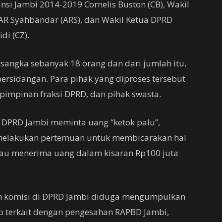
nsi Jambi 2014-2019 Cornelis Buston (CB), Wakil
AR Syahbandar (ARS), dan Wakil Ketua DPRD
di (CZ).
sangka sebanyak 18 orang dan dari jumlah itu,
persidangan. Para pihak yang diproses tersebut
 pimpinan fraksi DPRD, dan pihak swasta.
 DPRD Jambi meminta uang “ketok palu”,
 melakukan pertemuan untuk membicarakan hal
tau menerima uang dalam kisaran Rp100 juta
an komisi di DPRD Jambi diduga mengumpulkan
p terkait dengan pengesahan RAPBD Jambi,