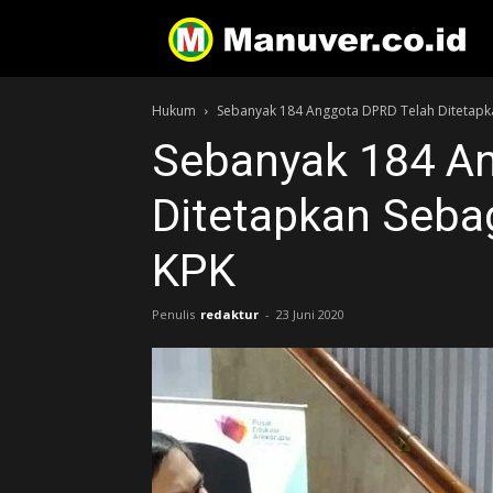
Hukum
Sebanyak 184 Anggota DPRD Telah Ditetapk
Sebanyak 184 A
Ditetapkan Seba
KPK
Penulis
redaktur
-
23 Juni 2020