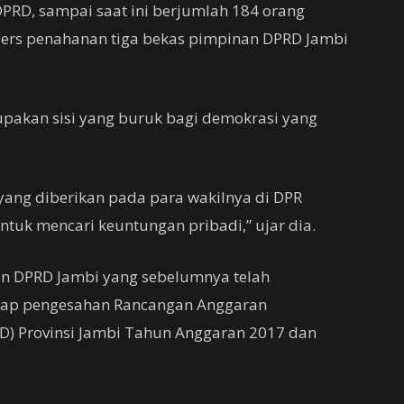
DPRD, sampai saat ini berjumlah 184 orang
pers penahanan tiga bekas pimpinan DPRD Jambi
erupakan sisi yang buruk bagi demokrasi yang
ang diberikan pada para wakilnya di DPR
tuk mencari keuntungan pribadi,” ujar dia.
an DPRD Jambi yang sebelumnya telah
suap pengesahan Rancangan Anggaran
D) Provinsi Jambi Tahun Anggaran 2017 dan