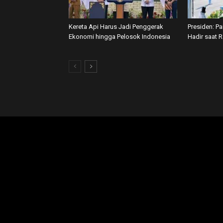
Kereta Api Harus Jadi Penggerak
Presiden: P
Ekonomi hingga Pelosok Indonesia
Hadir saat 