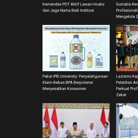
Kemendes PDT Aktif Lawan Hoaks
Sumatra Res
dan Jaga Nama Baik Institusi
Profesional
Mengelola 
Pakar IPB University: Penyalahgunaan
Lazismu Kep
Klaim Bebas BPA Berpotensi
Pelatihan Am
Menyesatkan Konsumen
Perkuat Pro
Zakat