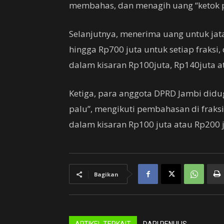
membahas, dan menagih uang “ketok p
Selanjutnya, menerima uang untuk jata
hingga Rp700 juta untuk setiap fraks
dalam kisaran Rp100juta, Rp140juta a
Ketiga, para anggota DPRD Jambi did
palu”, mengikuti pembahasan di frak
dalam kisaran Rp100 juta atau Rp200 
Bagikan