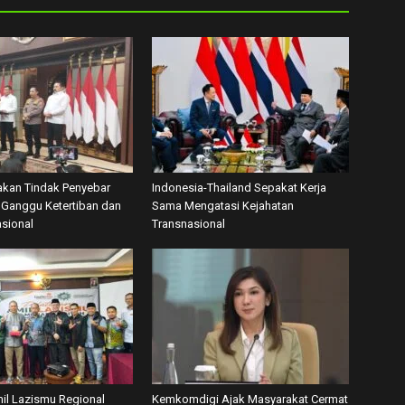
akan Tindak Penyebar
Indonesia-Thailand Sepakat Kerja
Ganggu Ketertiban dan
Sama Mengatasi Kejahatan
asional
Transnasional
mil Lazismu Regional
Kemkomdigi Ajak Masyarakat Cermat