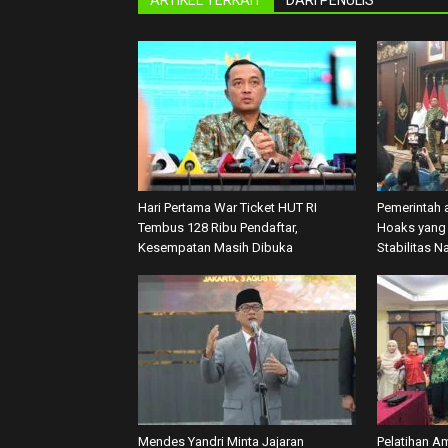
ARTIKEL TERKAIT
DARI PENULIS
Hari Pertama War Ticket HUT RI
Pemerintah 
Tembus 128 Ribu Pendaftar,
Hoaks yang 
Kesempatan Masih Dibuka
Stabilitas N
Mendes Yandri Minta Jajaran
Pelatihan A