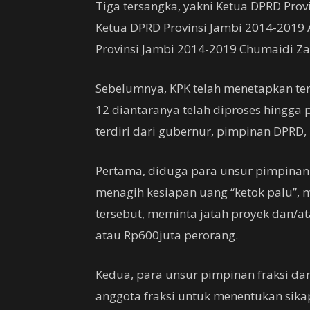
Tiga tersangka, yakni Ketua DPRD Provi
Ketua DPRD Provinsi Jambi 2014-2019 
Provinsi Jambi 2014-2019 Chumaidi Zai
Sebelumnya, KPK telah menetapkan ter
12 diantaranya telah diproses hingga 
terdiri dari gubernur, pimpinan DPRD,
Pertama, diduga para unsur pimpinan
menagih kesiapan uang “ketok palu”,
tersebut, meminta jatah proyek dan/a
atau Rp600juta perorang.
Kedua, para unsur pimpinan fraksi d
anggota fraksi untuk menentukan sika