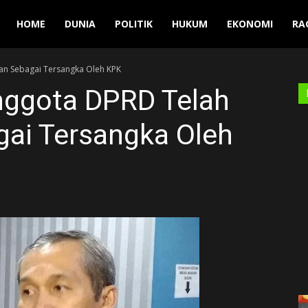
Manuver
HOME
DUNIA
POLITIK
HUKUM
EKONOMI
RA
an Sebagai Tersangka Oleh KPK
nggota DPRD Telah
gai Tersangka Oleh