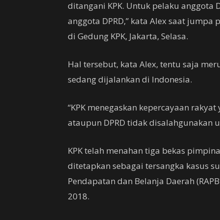
ditangani KPK. Untuk pelaku anggota 
anggota DPRD,” kata Alex saat jumpa 
di Gedung KPK, Jakarta, Selasa.
Hal tersebut, kata Alex, tentu saja m
sedang dijalankan di Indonesia.
“KPK menegaskan kepercayaan rakyat y
ataupun DPRD tidak disalahgunakan un
KPK telah menahan tiga bekas pimpin
ditetapkan sebagai tersangka kasus 
Pendapatan dan Belanja Daerah (RAPB
2018.