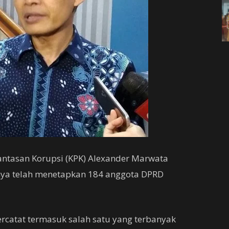
ntasan Korupsi (KPK) Alexander Marwata
nya telah menetapkan 184 anggota DPRD
 tercatat termasuk salah satu yang terbanyak