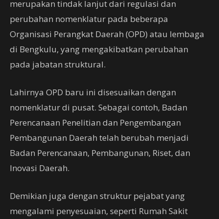
merupakan tindak lanjut dari regulasi dan
perubahan nomenklatur pada beberapa
Organisasi Perangkat Daerah (OPD) atau lembaga
di Bengkulu, yang mengakibatkan perubahan
pada jabatan struktural.
Lahirnya OPD baru ini disesuaikan dengan
nomenklatur di pusat. Sebagai contoh, Badan
Perencanaan Penelitian dan Pengembangan
Pembangunan Daerah telah berubah menjadi
Badan Perencanaan, Pembangunan, Riset, dan
Inovasi Daerah.
Demikian juga dengan struktur pejabat yang
mengalami penyesuaian, seperti Rumah Sakit