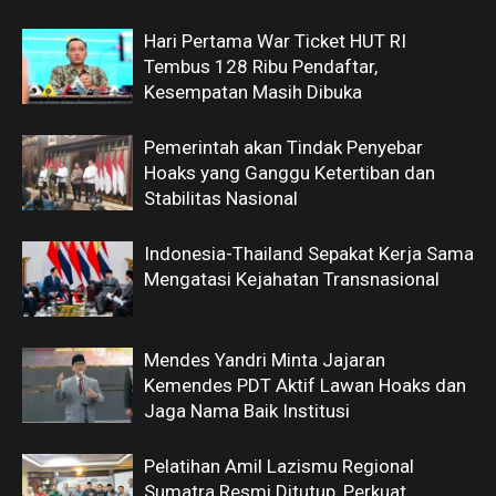
Hari Pertama War Ticket HUT RI
Tembus 128 Ribu Pendaftar,
Kesempatan Masih Dibuka
Pemerintah akan Tindak Penyebar
Hoaks yang Ganggu Ketertiban dan
Stabilitas Nasional
Indonesia-Thailand Sepakat Kerja Sama
Mengatasi Kejahatan Transnasional
Mendes Yandri Minta Jajaran
Kemendes PDT Aktif Lawan Hoaks dan
Jaga Nama Baik Institusi
Pelatihan Amil Lazismu Regional
Sumatra Resmi Ditutup, Perkuat