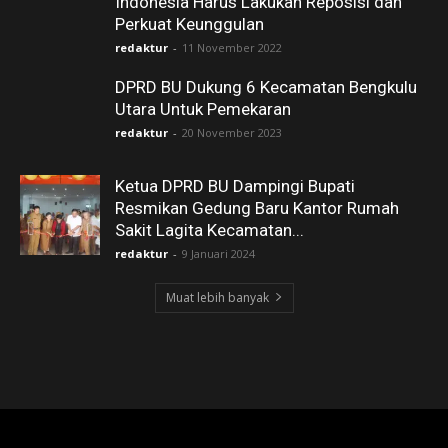
Indonesia Harus Lakukan Reposisi dan
Perkuat Keunggulan
redaktur
-
11 November 2022
DPRD BU Dukung 6 Kecamatan Bengkulu
Utara Untuk Pemekaran
redaktur
-
20 November 2023
Ketua DPRD BU Dampingi Bupati
Resmikan Gedung Baru Kantor Rumah
Sakit Lagita Kecamatan...
redaktur
-
9 Januari 2024
Muat lebih banyak