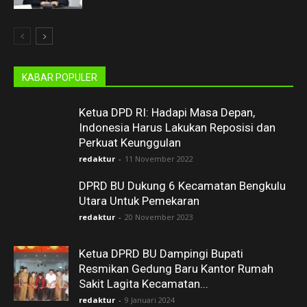
KABAR POPULER
Ketua DPD RI: Hadapi Masa Depan,
Indonesia Harus Lakukan Reposisi dan
Perkuat Keunggulan
redaktur
-
11 November 2022
DPRD BU Dukung 6 Kecamatan Bengkulu
Utara Untuk Pemekaran
redaktur
-
20 November 2023
Ketua DPRD BU Dampingi Bupati
Resmikan Gedung Baru Kantor Rumah
Sakit Lagita Kecamatan...
redaktur
-
9 Januari 2024