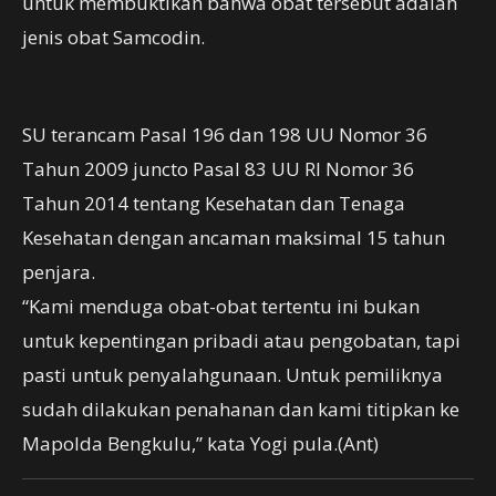
untuk membuktikan bahwa obat tersebut adalah
jenis obat Samcodin.
SU terancam Pasal 196 dan 198 UU Nomor 36
Tahun 2009 juncto Pasal 83 UU RI Nomor 36
Tahun 2014 tentang Kesehatan dan Tenaga
Kesehatan dengan ancaman maksimal 15 tahun
penjara.
“Kami menduga obat-obat tertentu ini bukan
untuk kepentingan pribadi atau pengobatan, tapi
pasti untuk penyalahgunaan. Untuk pemiliknya
sudah dilakukan penahanan dan kami titipkan ke
Mapolda Bengkulu,” kata Yogi pula.(Ant)