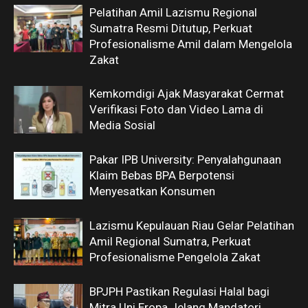
Pelatihan Amil Lazismu Regional
Sumatra Resmi Ditutup, Perkuat
Profesionalisme Amil dalam Mengelola
Zakat
Kemkomdigi Ajak Masyarakat Cermat
Verifikasi Foto dan Video Lama di
Media Sosial
Pakar IPB University: Penyalahgunaan
Klaim Bebas BPA Berpotensi
Menyesatkan Konsumen
Lazismu Kepulauan Riau Gelar Pelatihan
Amil Regional Sumatra, Perkuat
Profesionalisme Pengelola Zakat
BPJPH Pastikan Regulasi Halal bagi
Mitra Uni Eropa Jelang Mandatori