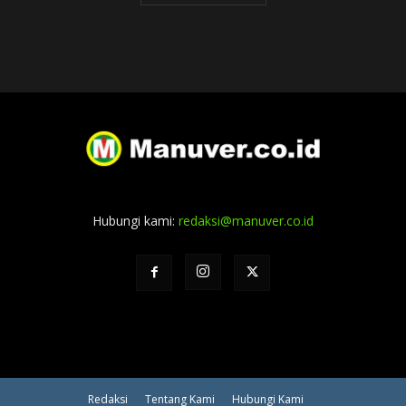
Hubungi kami:
redaksi@manuver.co.id
Redaksi
Tentang Kami
Hubungi Kami