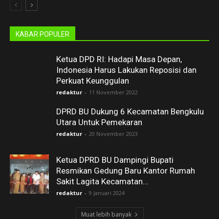
KABAR POPULER
Ketua DPD RI: Hadapi Masa Depan,
Indonesia Harus Lakukan Reposisi dan
Perkuat Keunggulan
redaktur
-
11 November 2022
DPRD BU Dukung 6 Kecamatan Bengkulu
Utara Untuk Pemekaran
redaktur
-
20 November 2023
Ketua DPRD BU Dampingi Bupati
Resmikan Gedung Baru Kantor Rumah
Sakit Lagita Kecamatan...
redaktur
-
9 Januari 2024
Muat lebih banyak