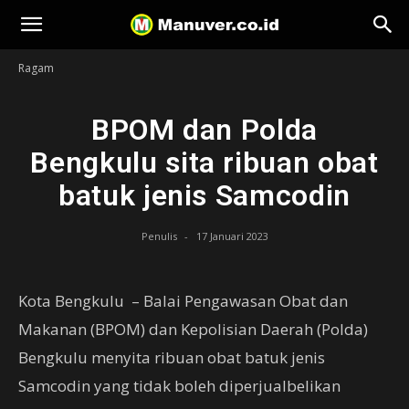
Manuver
Ragam
BPOM dan Polda
Bengkulu sita ribuan obat
batuk jenis Samcodin
Penulis
-
17 Januari 2023
Kota Bengkulu – Balai Pengawasan Obat dan
Makanan (BPOM) dan Kepolisian Daerah (Polda)
Bengkulu menyita ribuan obat batuk jenis
Samcodin yang tidak boleh diperjualbelikan