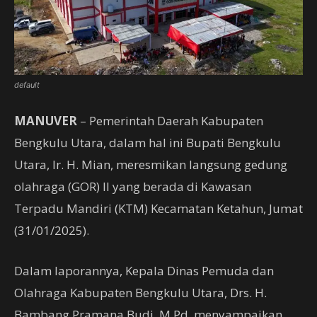
default
MANUVER
– Pemerintah Daerah Kabupaten
Bengkulu Utara, dalam hal ini Bupati Bengkulu
Utara, Ir. H. Mian, meresmikan langsung gedung
olahraga (GOR) II yang berada di Kawasan
Terpadu Mandiri (KTM) Kecamatan Ketahun, Jumat
(31/01/2025).
Dalam laporannya, Kepala Dinas Pemuda dan
Olahraga Kabupaten Bengkulu Utara, Drs. H.
Bambang Pramana Budi, M.Pd, menyampaikan