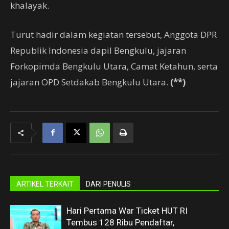
khalayak.
Turut hadir dalam kegiatan tersebut, Anggota DPR
Republik Indonesia dapil Bengkulu, jajaran
Forkopimda Bengkulu Utara, Camat Ketahun, serta
jajaran OPD Setdakab Bengkulu Utara.
(**)
ARTIKEL TERKAIT
DARI PENULIS
Hari Pertama War Ticket HUT RI
Tembus 128 Ribu Pendaftar,