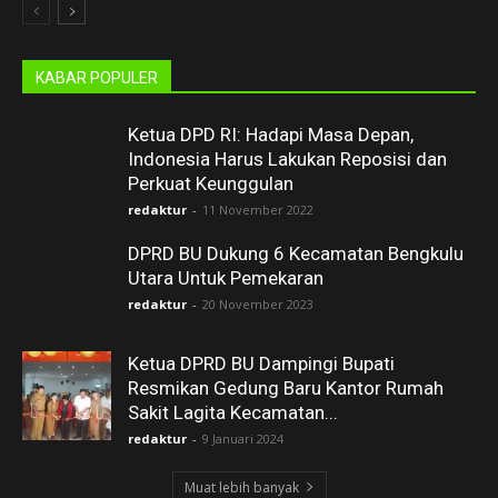
KABAR POPULER
Ketua DPD RI: Hadapi Masa Depan,
Indonesia Harus Lakukan Reposisi dan
Perkuat Keunggulan
redaktur
-
11 November 2022
DPRD BU Dukung 6 Kecamatan Bengkulu
Utara Untuk Pemekaran
redaktur
-
20 November 2023
Ketua DPRD BU Dampingi Bupati
Resmikan Gedung Baru Kantor Rumah
Sakit Lagita Kecamatan...
redaktur
-
9 Januari 2024
Muat lebih banyak