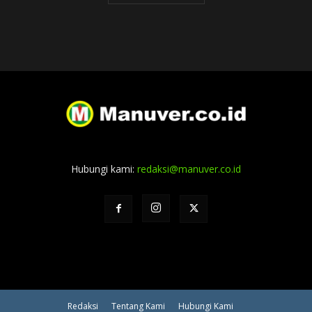
Hubungi kami:
redaksi@manuver.co.id
Redaksi
Tentang Kami
Hubungi Kami