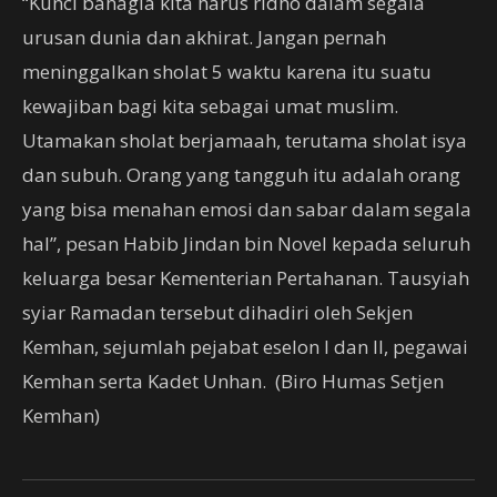
“Kunci bahagia kita harus ridho dalam segala
urusan dunia dan akhirat. Jangan pernah
meninggalkan sholat 5 waktu karena itu suatu
kewajiban bagi kita sebagai umat muslim.
Utamakan sholat berjamaah, terutama sholat isya
dan subuh. Orang yang tangguh itu adalah orang
yang bisa menahan emosi dan sabar dalam segala
hal”, pesan Habib Jindan bin Novel kepada seluruh
keluarga besar Kementerian Pertahanan. Tausyiah
syiar Ramadan tersebut dihadiri oleh Sekjen
Kemhan, sejumlah pejabat eselon I dan II, pegawai
Kemhan serta Kadet Unhan. (Biro Humas Setjen
Kemhan)