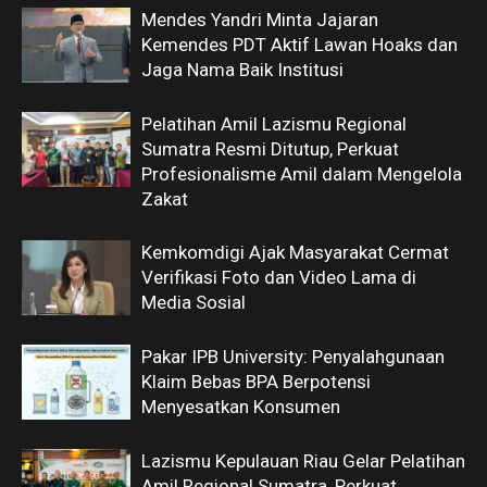
Mendes Yandri Minta Jajaran
Kemendes PDT Aktif Lawan Hoaks dan
Jaga Nama Baik Institusi
Pelatihan Amil Lazismu Regional
Sumatra Resmi Ditutup, Perkuat
Profesionalisme Amil dalam Mengelola
Zakat
Kemkomdigi Ajak Masyarakat Cermat
Verifikasi Foto dan Video Lama di
Media Sosial
Pakar IPB University: Penyalahgunaan
Klaim Bebas BPA Berpotensi
Menyesatkan Konsumen
Lazismu Kepulauan Riau Gelar Pelatihan
Amil Regional Sumatra, Perkuat