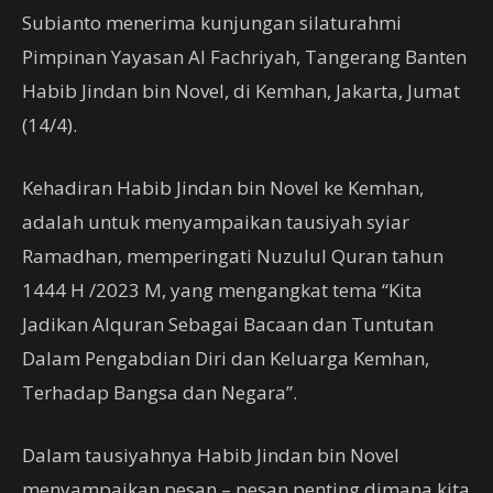
Subianto menerima kunjungan silaturahmi
Pimpinan Yayasan Al Fachriyah, Tangerang Banten
Habib Jindan bin Novel, di Kemhan, Jakarta, Jumat
(14/4).
Kehadiran Habib Jindan bin Novel ke Kemhan,
adalah untuk menyampaikan tausiyah syiar
Ramadhan, memperingati Nuzulul Quran tahun
1444 H /2023 M, yang mengangkat tema “Kita
Jadikan Alquran Sebagai Bacaan dan Tuntutan
Dalam Pengabdian Diri dan Keluarga Kemhan,
Terhadap Bangsa dan Negara”.
Dalam tausiyahnya Habib Jindan bin Novel
menyampaikan pesan – pesan penting dimana kita