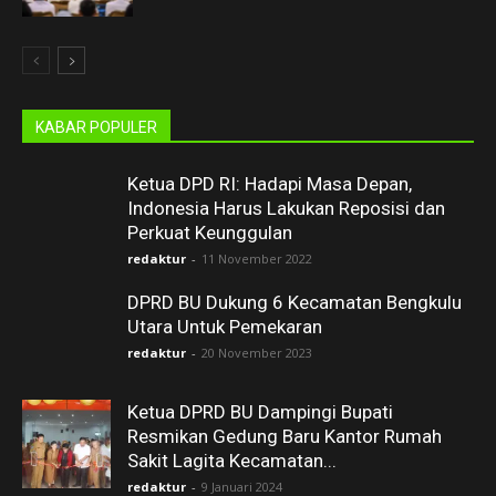
KABAR POPULER
Ketua DPD RI: Hadapi Masa Depan,
Indonesia Harus Lakukan Reposisi dan
Perkuat Keunggulan
redaktur
-
11 November 2022
DPRD BU Dukung 6 Kecamatan Bengkulu
Utara Untuk Pemekaran
redaktur
-
20 November 2023
Ketua DPRD BU Dampingi Bupati
Resmikan Gedung Baru Kantor Rumah
Sakit Lagita Kecamatan...
redaktur
-
9 Januari 2024