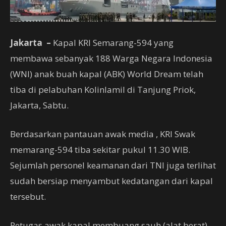
Jakarta –
Kapal KRI Semarang-594 yang
membawa sebanyak 188 Warga Negara Indonesia
(WNI) anak buah kapal (ABK) World Dream telah
tiba di pelabuhan Kolinlamil di Tanjung Priok,
Jakarta, Sabtu.
Berdasarkan pantauan awak media , KRI Swak
memarang-594 tiba sekitar pukul 11.30 WIB.
Sejumlah personel keamanan dari TNI juga terlihat
sudah bersiap menyambut kedatangan dari kapal
tersebut.
Petugas awak kapal membuang sauh (alat berat)