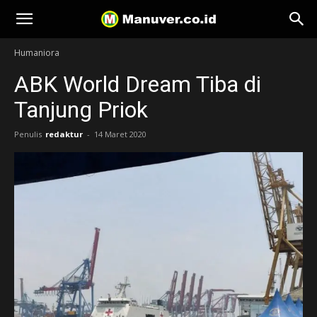
Manuver
Humaniora
ABK World Dream Tiba di
Tanjung Priok
Penulis
redaktur
-
14 Maret 2020