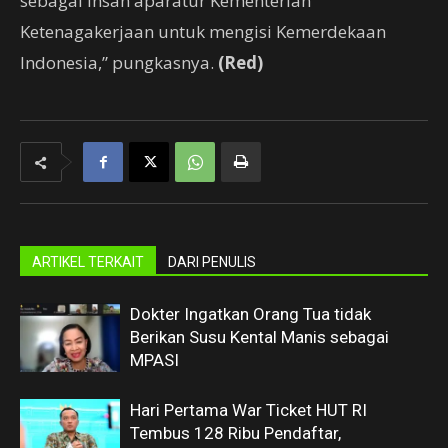
sebagai insan aparatur Kementerian
Ketenagakerjaan untuk mengisi Kemerdekaan
Indonesia,” pungkasnya.
(Red)
ARTIKEL TERKAIT
DARI PENULIS
Dokter Ingatkan Orang Tua tidak
Berikan Susu Kental Manis sebagai
MPASI
Hari Pertama War Ticket HUT RI
Tembus 128 Ribu Pendaftar,