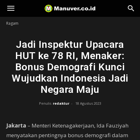
Manuver
Ragam
Jadi Inspektur Upacara
HUT ke 78 RI, Menaker:
Bonus Demografi Kunci
Wujudkan Indonesia Jadi
Negara Maju
Penulis
redaktur
-
18 Agustus 2023
Jakarta
– Menteri Ketenagakerjaan, Ida Fauziyah
menyatakan pentingnya bonus demografi dalam