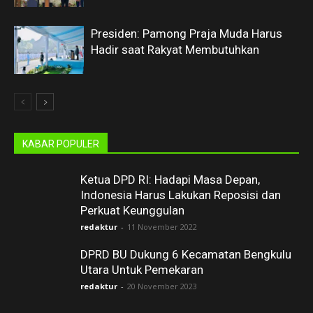
Presiden: Pamong Praja Muda Harus
Hadir saat Rakyat Membutuhkan
KABAR POPULER
Ketua DPD RI: Hadapi Masa Depan,
Indonesia Harus Lakukan Reposisi dan
Perkuat Keunggulan
redaktur
-
11 November 2022
DPRD BU Dukung 6 Kecamatan Bengkulu
Utara Untuk Pemekaran
redaktur
-
20 November 2023