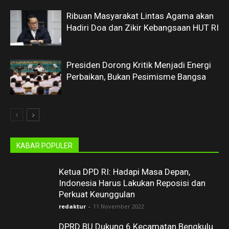
Ribuan Masyarakat Lintas Agama akan
Hadiri Doa dan Zikir Kebangsaan HUT RI
Presiden Dorong Kritik Menjadi Energi
Perbaikan, Bukan Pesimisme Bangsa
KABAR POPULER
Ketua DPD RI: Hadapi Masa Depan,
Indonesia Harus Lakukan Reposisi dan
Perkuat Keunggulan
redaktur
-
11 November 2022
DPRD BU Dukung 6 Kecamatan Bengkulu