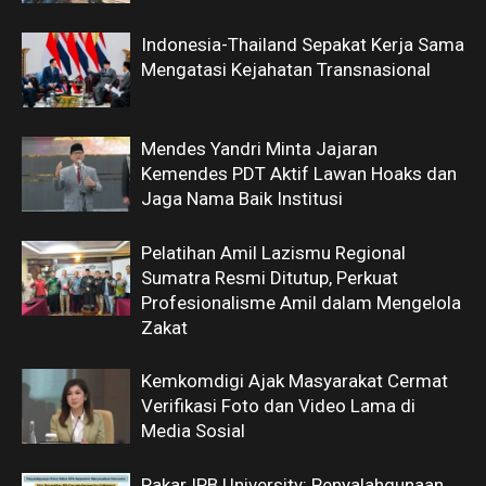
Indonesia-Thailand Sepakat Kerja Sama
Mengatasi Kejahatan Transnasional
Mendes Yandri Minta Jajaran
Kemendes PDT Aktif Lawan Hoaks dan
Jaga Nama Baik Institusi
Pelatihan Amil Lazismu Regional
Sumatra Resmi Ditutup, Perkuat
Profesionalisme Amil dalam Mengelola
Zakat
Kemkomdigi Ajak Masyarakat Cermat
Verifikasi Foto dan Video Lama di
Media Sosial
Pakar IPB University: Penyalahgunaan