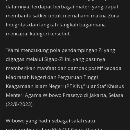
dalamnya, terdapat berbagai materi yang dapat
membantu satker untuk memahami makna Zona
Integritas dan langkah-langkah bagaimana
mencapai kategori tersebut.
“Kami mendukung pola pendampingan ZI yang
digagas melalui Sigap-ZI ini, yang pastinya
memberikan manfaat dan dampak positif kepada
Madrasah Negeri dan Perguruan Tinggi
Keagamaan Islam Negeri (PTKIN),” ujar Staf Khusus
Menteri Agama Wibowo Prasetyo di Jakarta, Selasa
(22/8/2023).
Wibowo yang hadir sebagai salah satu
narasumber dalam Kick Off Sigap ZI pada