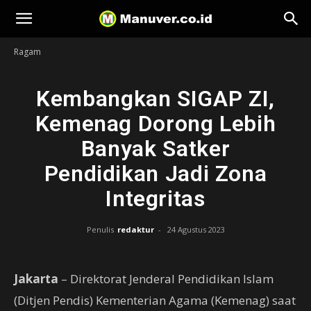
Manuver
Ragam
Kembangkan SIGAP ZI,
Kemenag Dorong Lebih
Banyak Satker
Pendidikan Jadi Zona
Integritas
Penulis
redaktur
-
24 Agustus 2023
Jakarta
– Direktorat Jenderal Pendidikan Islam
(Ditjen Pendis) Kementerian Agama (Kemenag) saat