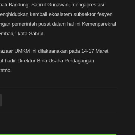
ati Bandung, Sahrul Gunawan, mengapresiasi
nghidupkan kembali ekosistem subsektor fesyen
ngan pemerintah pusat dalam hal ini Kemenparekraf
mbali,” kata Sahrul.
 bazaar UMKM ini dilaksanakan pada 14-17 Maret
t hadir Direktur Bina Usaha Perdagangan
atno.