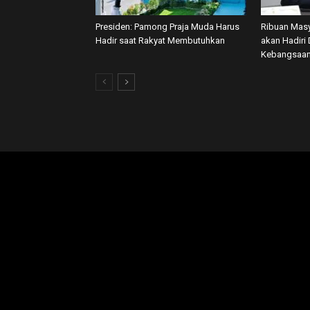
Presiden: Pamong Praja Muda Harus
Ribuan Masy
Hadir saat Rakyat Membutuhkan
akan Hadiri 
Kebangsaan