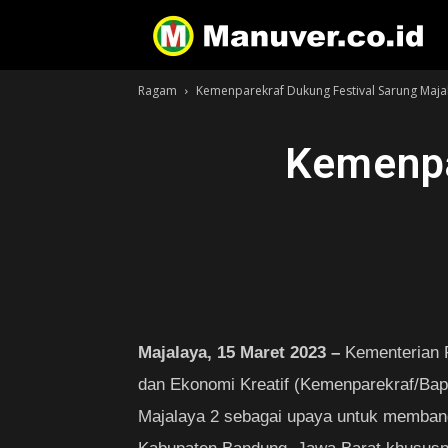
Ragam
Kemenparekraf Dukung Festival Sarung Maja
Kemenpa
Majalaya, 15 Maret 2023 –
Kementerian P
dan Ekonomi Kreatif (Kemenparekraf/Bap
Majalaya 2 sebagai upaya untuk membangk