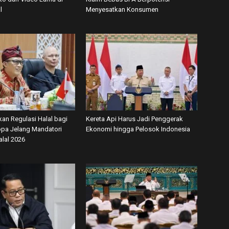
l
Menyesatkan Konsumen
kan Regulasi Halal bagi
Kereta Api Harus Jadi Penggerak
ropa Jelang Mandatori
Ekonomi hingga Pelosok Indonesia
alal 2026