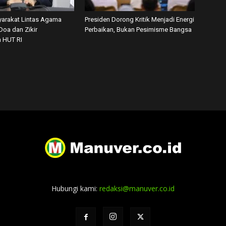
arakat Lintas Agama
Presiden Dorong Kritik Menjadi Energi
Doa dan Zikir
Perbaikan, Bukan Pesimisme Bangsa
 HUT RI
Hubungi kami:
redaksi@manuver.co.id