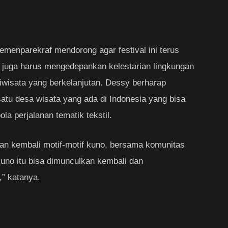
menparekraf mendorong agar festival ini terus
 juga harus mengedepankan kelestarian lingkungan
iwisata yang berkelanjutan. Dessy berharap
satu desa wisata yang ada di Indonesia yang bisa
la perjalanan tematik tekstil.
kan kembali motif-motif kuno, bersama komunitas
kuno itu bisa dimunculkan kembali dan
” katanya.