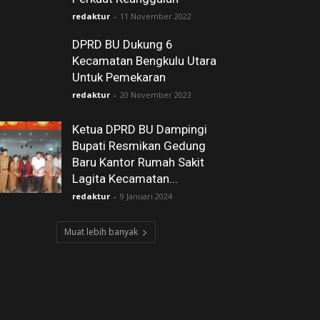
redaktur
-
11 November 2022
DPRD BU Dukung 6
Kecamatan Bengkulu Utara
Untuk Pemekaran
redaktur
-
20 November 2023
Ketua DPRD BU Dampingi
Bupati Resmikan Gedung
Baru Kantor Rumah Sakit
Lagita Kecamatan...
redaktur
-
9 Januari 2024
Muat lebih banyak