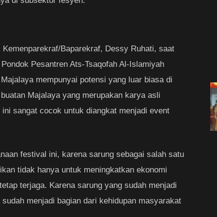
a di subsektor fesyen.
al Kemenparekraf/Baparekraf, Dessy Ruhati, saat
i Pondok Pesantren Ats-Tsaqofah Al-Islamiyah
Majalaya mempunyai potensi yang luar biasa di
 buatan Majalaya yang merupakan karya asli
 ini sangat cocok untuk diangkat menjadi event
an festival ini, karena sarung sebagai salah satu
sikan tidak hanya untuk meningkatkan ekonomi
 tetap terjaga. Karena sarung yang sudah menjadi
ya sudah menjadi bagian dari kehidupan masyarakat