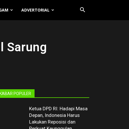
GAM
ADVERTORIAL
l Sarung
KABAR POPULER
Ketua DPD RI: Hadapi Masa
Depan, Indonesia Harus
Lakukan Reposisi dan
Perkuat Keunggulan