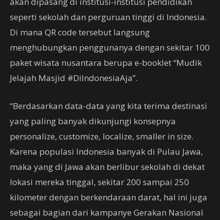
akan dipasang di institusi-institusi pendidikan
seperti sekolah dan perguruan tinggi di Indonesia.
Di mana QR code tersebut langsung
menghubungkan penggunanya dengan sekitar 100
paket wisata nusantara berupa e-booklet “Mudik
Jelajah Masjid #DiIndonesiaAja”.
“Berdasarkan data-data yang kita terima destinasi
yang paling banyak dikunjungi konsepnya
personalize, customize, localize, smaller in size.
Karena populasi Indonesia banyak di Pulau Jawa,
maka yang di Jawa akan berlibur sekolah di dekat
lokasi mereka tinggal, sekitar 200 sampai 250
kilometer dengan berkendaraan darat, hal ini juga
sebagai bagian dari kampanye Gerakan Nasional