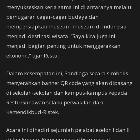
menyukseskan kerja sama ini di antaranya melalui
pemugaran cagar-cagar budaya dan
mempersiapkan museum-museum di Indonesia
menjadi destinasi wisata. “Saya kira juga ini
menjadi bagian penting untuk menggerakkan
ekonomi,” ujar Restu.
Dalam kesempatan ini, Sandiaga secara simbolis
menyerahkan banner QR code yang akan dipasang
di sekolah-sekolah dan kampus-kampus kepada
Restu Gunawan selaku perwakilan dari
Kemendikbud-Ristek.
Acara ini dihadiri sejumlah pejabat eselon I dan II
di lingkungan Kemenparekraf/Baparekraf.