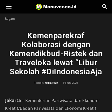
Manuver
Ragam
Kemenparekraf
Kolaborasi dengan
Kemendikbud-Ristek dan
Traveloka lewat “Libur
Sekolah #DiIndonesiaAja
Penulis
redaktur
-
14 Juni 2023
Jakarta
– Kementerian Pariwisata dan Ekonomi
Kreatif/Badan Pariwisata dan Ekonomi Kreatif