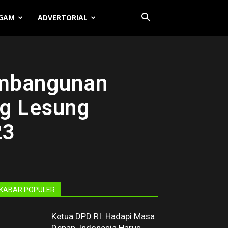
GAM
ADVERTORIAL
embangunan
ng Lesung
23
KABAR POPULER
Ketua DPD RI: Hadapi Masa