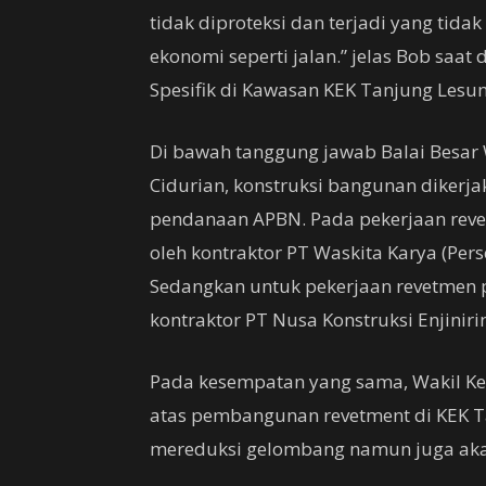
tidak diproteksi dan terjadi yang tid
ekonomi seperti jalan.” jelas Bob saa
Spesifik di Kawasan KEK Tanjung Lesun
Di bawah tanggung jawab Balai Besar 
Cidurian, konstruksi bangunan dikerja
pendanaan APBN. Pada pekerjaan reve
oleh kontraktor PT Waskita Karya (Pers
Sedangkan untuk pekerjaan revetmen p
kontraktor PT Nusa Konstruksi Enjiniri
Pada kesempatan yang sama, Wakil Ke
atas pembangunan revetment di KEK T
mereduksi gelombang namun juga aka