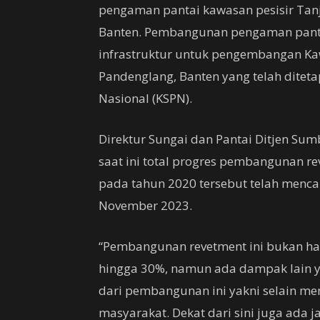
pengaman pantai kawasan pesisir Tanj
Banten. Pembangunan pengaman panta
infrastruktur untuk pengembangan Ka
Pandenglang, Banten yang telah diteta
Nasional (KSPN).
Direktur Sungai dan Pantai Ditjen Su
saat ini total progres pembangunan r
pada tahun 2020 tersebut telah menc
November 2023.
“Pembangunan revetment ini bukan h
hingga 30%, namun ada dampak lain ya
dari pembangunan ini yakni selain 
masyarakat. Dekat dari sini juga ada j