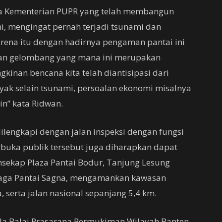
da Kementerian PUPR yang telah membangun
i, mengingat pernah terjadi tsunami dan
arena itu dengan hadirnya pengaman pantai ini
an gelombang yang mana ini merupakan
inan bencana kita telah diantisipasi dari
ak selain tsunami, persoalan ekonomi misalnya
in” kata Ridwan.
lengkapi dengan jalan inspeksi dengan fungsi
erbuka publik tersebut juga diharapkan dapat
nsekap Plaza Pantai Bodur, Tanjung Lesung
rmaga Pantai Sagna, mengamankan kawasan
 serta jalan nasional sepanjang 5,4 km.
la Balai Prasarana Permukiman Wilayah Banten