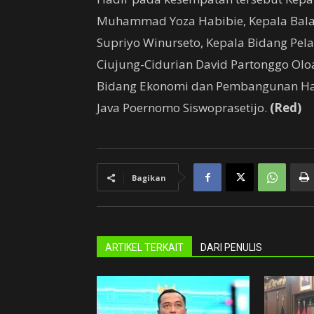
Muhammad Yoza Habibie, Kepala Balai
Supriyo Winurseto, Kepala Bidang Pel
Ciujung-Cidurian David Partonggo Olo
Bidang Ekonomi dan Pembangunan Hasa
Java Poernomo Siswoprasetijo.
(Red)
Bagikan
ARTIKEL TERKAIT
DARI PENULIS