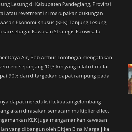
ung Lesung di Kabupaten Pandeglang, Provinsi
i atau revetment ini merupakan dukungan
wasan Ekonomi Khusus (KEK) Tanjung Lesung,
pkan sebagai Kawasan Strategis Pariwisata
mber Daya Air, Bob Arthur Lombogia mengatakan
evetment sepanjang 10,3 km yang telah dimulai
apai 90% dan ditargetkan dapat rampung pada
anya dapat mereduksi kekuatan gelombang
ng akan dirasakan semacam multiplier effect
mengamankan KEK juga mengamankan kawasan
alan yang dibangun oleh Ditjen Bina Marga jika