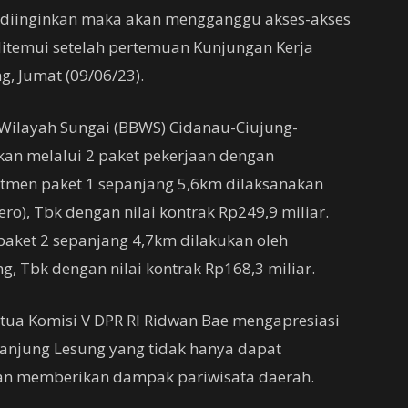
ak diinginkan maka akan mengganggu akses-akses
t ditemui setelah pertemuan Kunjungan Kerja
g, Jumat (09/06/23).
Wilayah Sungai (BBWS) Cidanau-Ciujung-
kan melalui 2 paket pekerjaan dengan
tmen paket 1 sepanjang 5,6km dilaksanakan
ero), Tbk dengan nilai kontrak Rp249,9 miliar.
aket 2 sepanjang 4,7km dilakukan oleh
ng, Tbk dengan nilai kontrak Rp168,3 miliar.
tua Komisi V DPR RI Ridwan Bae mengapresiasi
anjung Lesung yang tidak hanya dapat
n memberikan dampak pariwisata daerah.