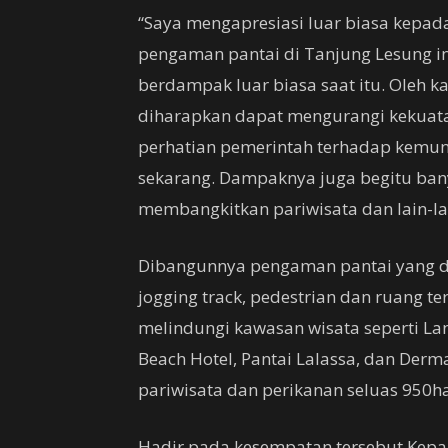
“Saya mengapresiasi luar biasa kepa
pengaman pantai di Tanjung Lesung in
berdampak luar biasa saat itu. Oleh k
diharapkan dapat mengurangi kekuat
perhatian pemerintah terhadap kemungk
sekarang. Dampaknya juga begitu bany
membangkitkan pariwisata dan lain-la
Dibangunnya pengaman pantai yang di
jogging track, pedestrian dan ruang t
melindungi kawasan wisata seperti La
Beach Hotel, Pantai Lalassa, dan De
pariwisata dan perikanan seluas 950ha,
Hadir pada kesempatan tersebut Kepa