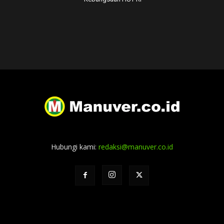
Hubungi kami:
redaksi@manuver.co.id