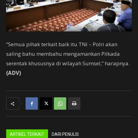
“Semua pihak terkait baik itu TNI – Polri akan
saling bahu membahu mengamankan Pilkada
serentak khususnya di wilayah Sumsel,” harapnya.
(ADV)
ARTIKEL TERKAIT
DARI PENULIS