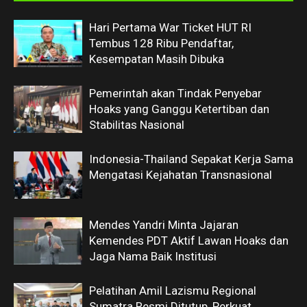
Hari Pertama War Ticket HUT RI
Tembus 128 Ribu Pendaftar,
Kesempatan Masih Dibuka
Pemerintah akan Tindak Penyebar
Hoaks yang Ganggu Ketertiban dan
Stabilitas Nasional
Indonesia-Thailand Sepakat Kerja Sama
Mengatasi Kejahatan Transnasional
Mendes Yandri Minta Jajaran
Kemendes PDT Aktif Lawan Hoaks dan
Jaga Nama Baik Institusi
Pelatihan Amil Lazismu Regional
Sumatra Resmi Ditutup, Perkuat