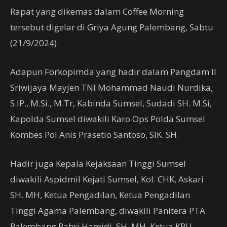
Rapat yang dikemas dalam Coffee Morning
tersebut digelar di Griya Agung Palembang, Sabtu
(21/9/2024).
Adapun Forkopimda yang hadir dalam Pangdam II
Sriwijaya Mayjen TNI Mohammad Naudi Nurdika,
S.IP., M.Si., M.Tr, Kabinda Sumsel, Sudadi SH. M.Si,
Kapolda Sumsel diwakili Karo Ops Polda Sumsel
Kombes Pol Anis Prasetio Santoso, SIK. SH.
Hadir juga Kepala Kejaksaan Tinggi Sumsel
diwakili Aspidmil Kejati Sumsel, Kol. CHK, Askari
SH. MH, Ketua Pengadilan, Ketua Pengadilan
Tinggi Agama Palembang, diwakili Panitera PTA
Palembang Pahri Hamidi, SH. MH, Ketua KPU