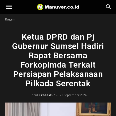
Manuver
Ragam
Ketua DPRD dan Pj
Gubernur Sumsel Hadiri
Rapat Bersama
Forkopimda Terkait
Persiapan Pelaksanaan
Pilkada Serentak
Penulis
redaktur
-
21 September 2024