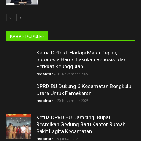
KABAR POPULER
Ketua DPD RI: Hadapi Masa Depan,
Indonesia Harus Lakukan Reposisi dan
Perkuat Keunggulan
redaktur
-
11 November 2022
DPRD BU Dukung 6 Kecamatan Bengkulu
Utara Untuk Pemekaran
redaktur
-
20 November 2023
Ketua DPRD BU Dampingi Bupati
Resmikan Gedung Baru Kantor Rumah
Sakit Lagita Kecamatan...
redaktur
-
9 Januari 2024