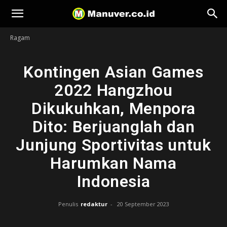
Manuver
Ragam
Kontingen Asian Games
2022 Hangzhou
Dikukuhkan, Menpora
Dito: Berjuanglah dan
Junjung Sportivitas untuk
Harumkan Nama
Indonesia
Penulis
redaktur
-
20 September 2023