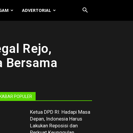
GAM
ADVERTORIAL
gal Rejo,
a Bersama
KABAR POPULER
Ketua DPD RI: Hadapi Masa
Depan, Indonesia Harus
Lakukan Reposisi dan
Perkuat Keunggulan