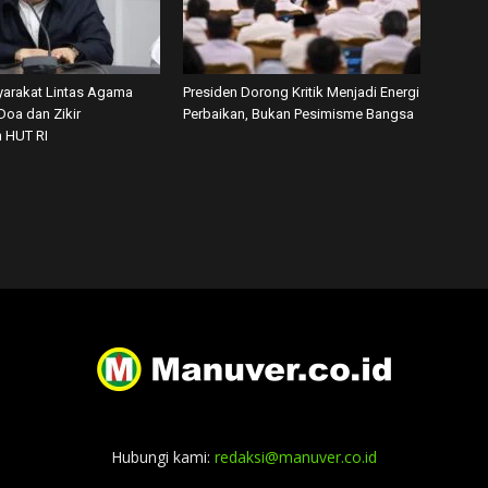
arakat Lintas Agama
Presiden Dorong Kritik Menjadi Energi
Doa dan Zikir
Perbaikan, Bukan Pesimisme Bangsa
 HUT RI
Hubungi kami:
redaksi@manuver.co.id