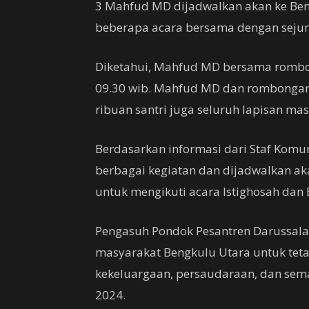
3 Mahfud MD dijadwalkan akan ke Ben
beberapa acara bersama dengan seju
Diketahui, Mahfud MD bersama rombo
09.30 wib. Mahfud MD dan rombonga
ribuan santri juga seluruh lapisan ma
Berdasarkan informasi dari Staf Komu
berbagai kegiatan dan dijadwalkan a
untuk mengikuti acara Istighosah dan
Pengasuh Pondok Pesantren Darussalam
masyarakat Bengkulu Utara untuk teta
kekeluargaan, persaudaraan, dan se
2024.