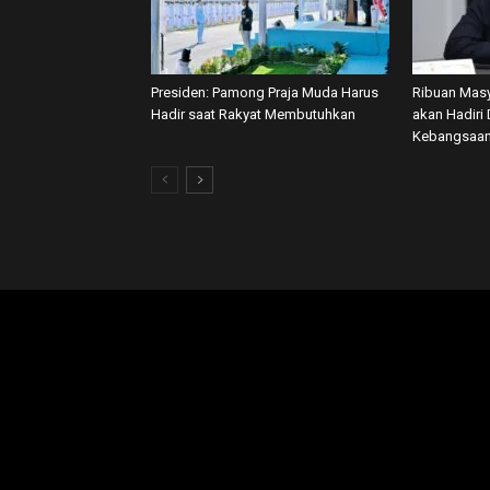
Presiden: Pamong Praja Muda Harus
Ribuan Masy
Hadir saat Rakyat Membutuhkan
akan Hadiri 
Kebangsaan