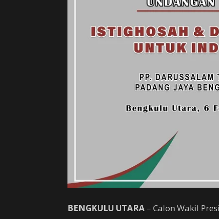
BENGKULU UTARA
– Calon Wakil Pres