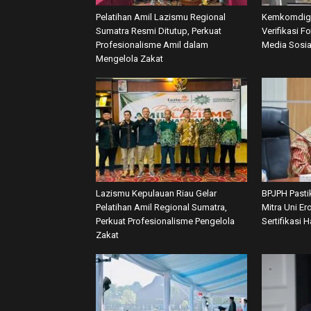
Pelatihan Amil Lazismu Regional
Kemkomdigi
Sumatra Resmi Ditutup, Perkuat
Verifikasi F
Profesionalisme Amil dalam
Media Sosia
Mengelola Zakat
Lazismu Kepulauan Riau Gelar
BPJPH Pasti
Pelatihan Amil Regional Sumatra,
Mitra Uni E
Perkuat Profesionalisme Pengelola
Sertifikasi H
Zakat