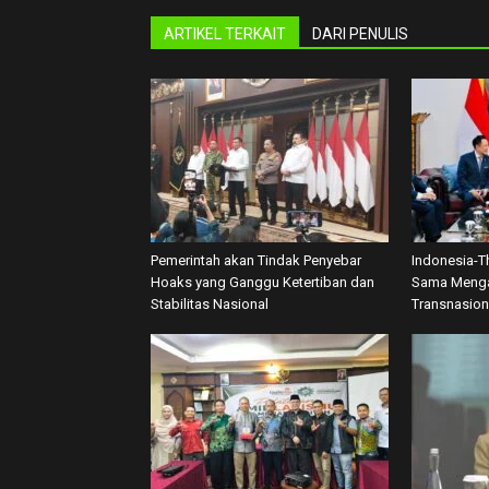
ARTIKEL TERKAIT
DARI PENULIS
Pemerintah akan Tindak Penyebar
Indonesia-T
Hoaks yang Ganggu Ketertiban dan
Sama Menga
Stabilitas Nasional
Transnasion