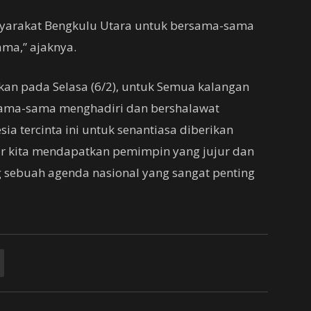
syarakat Bengkulu Utara untuk bersama-sama
ama,” ajaknya.
an pada Selasa (6/2), untuk Semua kalangan
sama-sama menghadiri dan bershalawat
a tercinta ini untuk senantiasa diberikan
ar kita mendapatkan pemimpin yang jujur dan
sebuah agenda nasional yang sangat penting