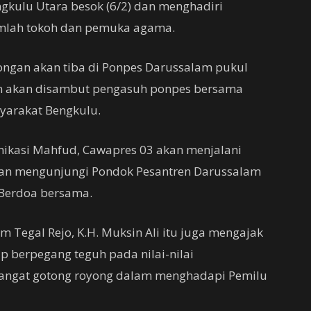
gkulu Utara besok (6/2) dan menghadiri
mlah tokoh dan pemuka agama.
ngan akan tiba di Ponpes Darussalam pukul
n akan disambut pengasuh ponpes bersama
syarakat Bengkulu.
nikasi Mahfud, Cawapres 03 akan menjalani
kan mengunjungi Pondok Pesantren Darussalam
 Berdoa bersama.
 Tegal Rejo, K.H. Muksin Ali itu juga mengajak
p berpegang teguh pada nilai-nilai
mangat gotong royong dalam menghadapi Pemilu