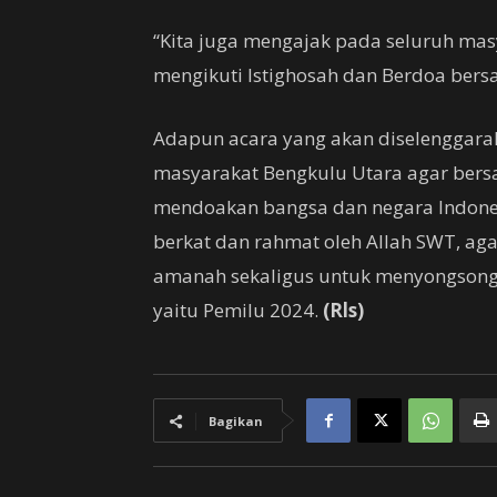
“Kita juga mengajak pada seluruh ma
mengikuti Istighosah dan Berdoa bers
Adapun acara yang akan diselenggarak
masyarakat Bengkulu Utara agar ber
mendoakan bangsa dan negara Indonesi
berkat dan rahmat oleh Allah SWT, ag
amanah sekaligus untuk menyongsong 
yaitu Pemilu 2024.
(Rls)
Bagikan