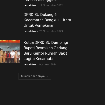
redaktur
-
11 November 2022
DPRD BU Dukung 6
Kecamatan Bengkulu Utara
Untuk Pemekaran
redaktur
-
20 November 2023
Ketua DPRD BU Dampingi
Bupati Resmikan Gedung
Baru Kantor Rumah Sakit
Lagita Kecamatan...
redaktur
-
9 Januari 2024
Muat lebih banyak