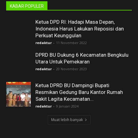
KABAR POPULER
Ketua DPD RI: Hadapi Masa Depan,
Indonesia Harus Lakukan Reposisi dan
Perkuat Keunggulan
redaktur
-
11 November 2022
DPRD BU Dukung 6 Kecamatan Bengkulu
Utara Untuk Pemekaran
redaktur
-
20 November 2023
Ketua DPRD BU Dampingi Bupati
Resmikan Gedung Baru Kantor Rumah
Sakit Lagita Kecamatan...
redaktur
-
9 Januari 2024
Muat lebih banyak