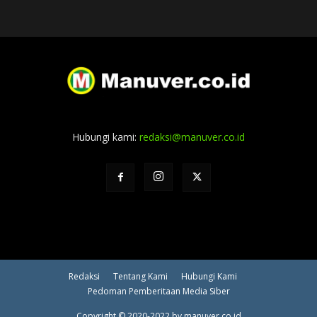
Hubungi kami:
redaksi@manuver.co.id
Redaksi
Tentang Kami
Hubungi Kami
Pedoman Pemberitaan Media Siber
Copyright © 2020-2022 by manuver.co.id