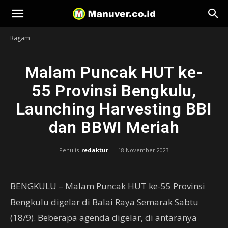
Manuver
Ragam
Malam Puncak HUT ke-
55 Provinsi Bengkulu,
Launching Harvesting BBI
dan BBWI Meriah
Penulis
redaktur
-
18 November 2023
BENGKULU – Malam Puncak HUT ke-55 Provinsi
Bengkulu digelar di Balai Raya Semarak Sabtu
(18/9). Beberapa agenda digelar, di antaranya