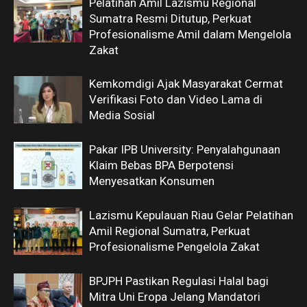
Pelatihan Amil Lazismu Regional
Sumatra Resmi Ditutup, Perkuat
Profesionalisme Amil dalam Mengelola
Zakat
Kemkomdigi Ajak Masyarakat Cermat
Verifikasi Foto dan Video Lama di
Media Sosial
Pakar IPB University: Penyalahgunaan
Klaim Bebas BPA Berpotensi
Menyesatkan Konsumen
Lazismu Kepulauan Riau Gelar Pelatihan
Amil Regional Sumatra, Perkuat
Profesionalisme Pengelola Zakat
BPJPH Pastikan Regulasi Halal bagi
Mitra Uni Eropa Jelang Mandatori