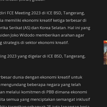
ri FCE Meeting 2023 di ICE BSD, Tangerang,
a memiliki ekonomi kreatif ketiga terbesar di
ka Serikat (AS) dan Korea Selatan. Hal ini yang
siden Joko Widodo memberikan arahan agar
strategis di sektor ekonomi kreatif.
ing 2023 yang digelar di ICE BSD, Tangerang,
terbesar dunia dengan ekonomi kreatif untuk
i mengundang beberapa negara yang telah
lkan melalui komitmen di PBB dimana ekonomi
ita semua yang menciptakan semangat inklusif
ita targetkan sebanyak 25 juta lapangan kerja