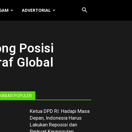
GAM
ADVERTORIAL
ng Posisi
af Global
KABAR POPULER
Ketua DPD RI: Hadapi Masa
Depan, Indonesia Harus
Lakukan Reposisi dan
Perkuat Keunggulan