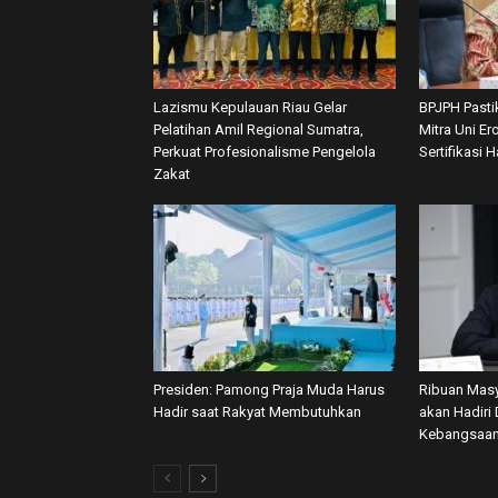
Lazismu Kepulauan Riau Gelar
BPJPH Pasti
Pelatihan Amil Regional Sumatra,
Mitra Uni E
Perkuat Profesionalisme Pengelola
Sertifikasi H
Zakat
Presiden: Pamong Praja Muda Harus
Ribuan Masy
Hadir saat Rakyat Membutuhkan
akan Hadiri 
Kebangsaan