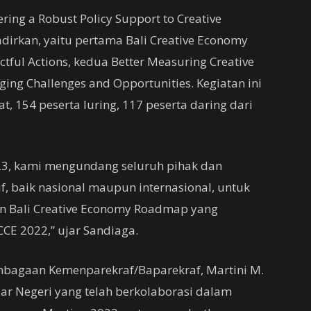
ing a Robust Policy Support to Creative
adirkan, yaitu pertama Bali Creative Economy
ful Actions, kedua Better Measuring Creative
ing Challenges and Opportunities. Kegiatan ini
t, 154 peserta luring, 117 peserta daring dari
23, kami mengundang seluruh pihak dan
, baik nasional maupun internasional, untuk
n Bali Creative Economy Roadmap yang
E 2022,” ujar Sandiaga.
bagaan Kemenparekraf/Baparekraf, Martini M.
r Negeri yang telah berkolaborasi dalam