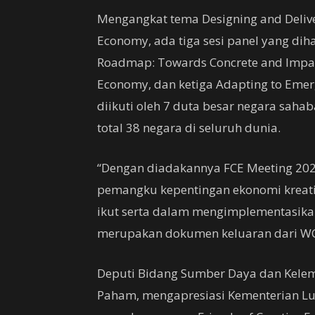
Mengangkat tema Designing and Deliver
Economy, ada tiga sesi panel yang dih
Roadmap: Towards Concrete and Impact
Economy, dan ketiga Adapting to Emerg
diikuti oleh 7 duta besar negara sahaba
total 38 negara di seluruh dunia.
“Dengan diadakannya FCE Meeting 20
pemangku kepentingan ekonomi kreatif
ikut serta dalam mengimplementasika
merupakan dokumen keluaran dari WCC
Deputi Bidang Sumber Daya dan Kelem
Paham, mengapresiasi Kementerian Lua