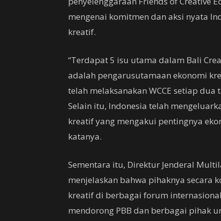
penyelenggaraan Friends of Creative
mengenai komitmen dan aksi nyata I
kreatif.
“Terdapat 5 isu utama dalam Bali Cr
adalah pengarusutamaan ekonomi kre
telah melaksanakan WCCE setiap dua ta
Selain itu, Indonesia telah mengelua
kreatif yang mengakui pentingnya eko
katanya.
Sementara itu, Direktur Jenderal Multi
menjelaskan bahwa pihaknya secara k
kreatif di berbagai forum internasiona
mendorong PBB dan berbagai pihak u