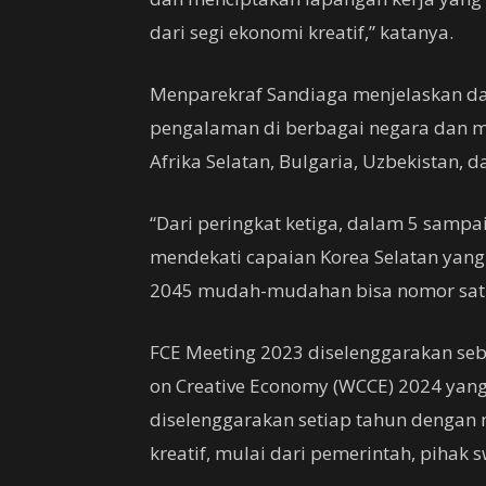
dari segi ekonomi kreatif,” katanya.
Menparekraf Sandiaga menjelaskan dal
pengalaman di berbagai negara dan mel
Afrika Selatan, Bulgaria, Uzbekistan, d
“Dari peringkat ketiga, dalam 5 sampai
mendekati capaian Korea Selatan yang 
2045 mudah-mudahan bisa nomor satu 
FCE Meeting 2023 diselenggarakan seb
on Creative Economy (WCCE) 2024 yang 
diselenggarakan setiap tahun dengan
kreatif, mulai dari pemerintah, pihak s