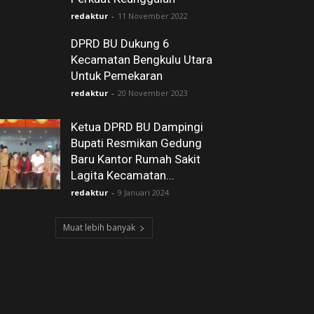
redaktur
-
11 November 2022
DPRD BU Dukung 6
Kecamatan Bengkulu Utara
Untuk Pemekaran
redaktur
-
20 November 2023
Ketua DPRD BU Dampingi
Bupati Resmikan Gedung
Baru Kantor Rumah Sakit
Lagita Kecamatan...
redaktur
-
9 Januari 2024
Muat lebih banyak