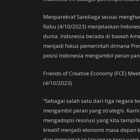
Menparekraf Sandiaga seusai menghadi
Rabu (4/10/2023) menjelaskan Indonesi
dunia. Indonesia berada di bawah Ameri
menjadi fokus pemerintah dimana Pre
posisi Indonesia mengambil peran yang 
Friends of Creative Economy (FCE) Meet
(4/10/2023).
“Sebagai salah satu dari tiga negara 
mengambil peran yang strategis. Kam
mengadopsi resolusi yang kita tampi
kreatif menjadi ekonomi masa depan k
dan menciptakan lapangan kerja yang k