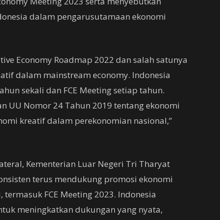
 Economy Meeting 2023 serta menyebutkan
ndonesia dalam pengarusutamaan ekonomi
eative Economy Roadmap 2022 dan salah satunya
atif dalam mainstream economy. Indonesia
hun sekali dan FCE Meeting setiap tahun.
rkan UU Nomor 24 Tahun 2019 tentang ekonomi
nomi kreatif dalam perekonomian nasional,”
lateral, Kementerian Luar Negeri Tri Tharyat
onsisten terus mendukung promosi ekonomi
l, termasuk FCE Meeting 2023. Indonesia
ntuk meningkatkan dukungan yang nyata,