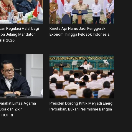
kan Regulasi Halal bagi
Kereta Api Harus Jadi Penggerak
ropa Jelang Mandatori
Ekonomi hingga Pelosok Indonesia
alal 2026
arakat Lintas Agama
Presiden Dorong Kritik Menjadi Energi
Doa dan Zikir
Perbaikan, Bukan Pesimisme Bangsa
 HUT RI