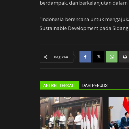
berdampak, dan berkelanjutan dalam
“Indonesia berencana untuk mengajuka
Sustainable Development pada Sidang 
Bagikan
ARTIKEL TERKAIT
DARI PENULIS