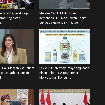
hailand Sepakat Kerja
Mendes Yandri Minta Jajaran
tasi Kejahatan
Kemendes PDT Aktif Lawan Hoaks
al
dan Jaga Nama Baik Institusi
 Ajak Masyarakat Cermat
Pakar IPB University: Penyalahgunaan
oto dan Video Lama di
Klaim Bebas BPA Berpotensi
l
Menyesatkan Konsumen