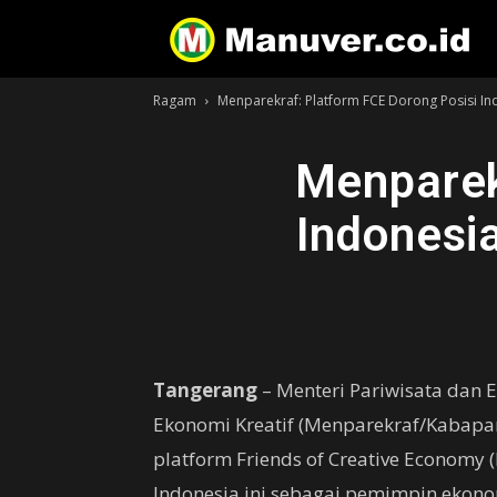
Ragam
Menparekraf: Platform FCE Dorong Posisi In
Menparek
Indonesi
Tangerang
– Menteri Pariwisata dan 
Ekonomi Kreatif (Menparekraf/Kabapa
platform Friends of Creative Economy 
Indonesia ini sebagai pemimpin ekonomi