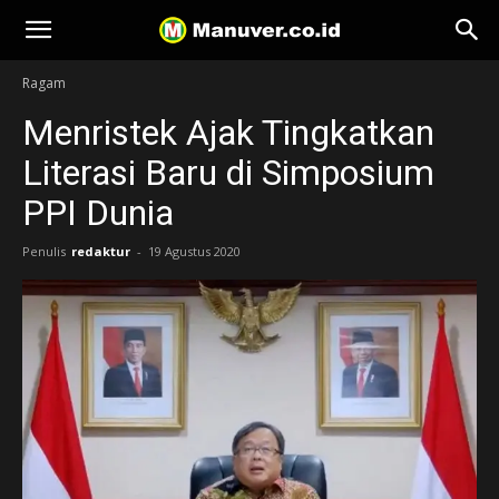
Manuver
Ragam
Menristek Ajak Tingkatkan
Literasi Baru di Simposium
PPI Dunia
Penulis
redaktur
-
19 Agustus 2020