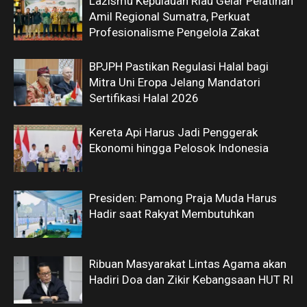
Lazismu Kepulauan Riau Gelar Pelatihan
Amil Regional Sumatra, Perkuat
Profesionalisme Pengelola Zakat
BPJPH Pastikan Regulasi Halal bagi
Mitra Uni Eropa Jelang Mandatori
Sertifikasi Halal 2026
Kereta Api Harus Jadi Penggerak
Ekonomi hingga Pelosok Indonesia
Presiden: Pamong Praja Muda Harus
Hadir saat Rakyat Membutuhkan
Ribuan Masyarakat Lintas Agama akan
Hadiri Doa dan Zikir Kebangsaan HUT RI