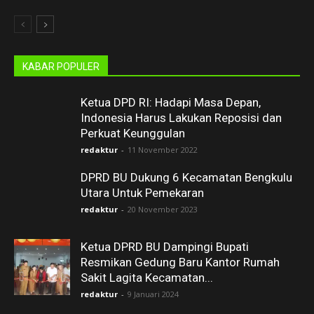
KABAR POPULER
Ketua DPD RI: Hadapi Masa Depan,
Indonesia Harus Lakukan Reposisi dan
Perkuat Keunggulan
redaktur
-
11 November 2022
DPRD BU Dukung 6 Kecamatan Bengkulu
Utara Untuk Pemekaran
redaktur
-
20 November 2023
Ketua DPRD BU Dampingi Bupati
Resmikan Gedung Baru Kantor Rumah
Sakit Lagita Kecamatan...
redaktur
-
9 Januari 2024