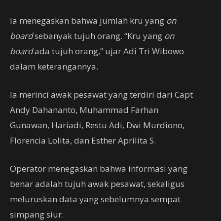
Ia menegaskan bahwa jumlah kru yang
on
board
sebanyak tujuh orang. “Kru yang
on
board
ada tujuh orang,” ujar Adi Tri Wibowo
dalam keterangannya.
Ia merinci awak pesawat yang terdiri dari Capt
Andy Dahananto, Muhammad Farhan
Gunawan, Hariadi, Restu Adi, Dwi Murdiono,
Florencia Lolita, dan Esther Aprilita S.
Operator menegaskan bahwa informasi yang
benar adalah tujuh awak pesawat, sekaligus
meluruskan data yang sebelumnya sempat
simpang siur.