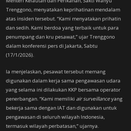
Menteri Kelautan dan Perikanan, Sakti Wahyu
Trenggono, menyatakan keprihatinan mendalam
atas insiden tersebut. “Kami menyatakan prihatin
dan sedih. Kami berdoa yang terbaik untuk para
penumpang dan kru pesawat,” ujar Trenggono
dalam konferensi pers di Jakarta, Sabtu
(17/1/2026).
Ia menjelaskan, pesawat tersebut memang
digunakan dalam kerja sama pengawasan udara
yang selama ini dilakukan KKP bersama operator
penerbangan. “Kami memiliki
air surveillance
yang
bekerja sama dengan IAT dan digunakan untuk
pengawasan di seluruh wilayah Indonesia,
termasuk wilayah perbatasan,” ujarnya.