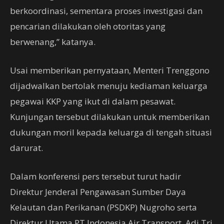
berkoordinasi, sementara proses investigasi dan
pencarian dilakukan oleh otoritas yang
berwenang,” katanya.
Usai memberikan pernyataan, Menteri Trenggono
dijadwalkan bertolak menuju kediaman keluarga
pegawai KKP yang ikut di dalam pesawat.
Kunjungan tersebut dilakukan untuk memberikan
dukungan moril kepada keluarga di tengah situasi
darurat.
Dalam konferensi pers tersebut turut hadir
Direktur Jenderal Pengawasan Sumber Daya
Kelautan dan Perikanan (PSDKP) Nugroho serta
Direktur Utama PT Indonesia Air Transport, Adi Tri