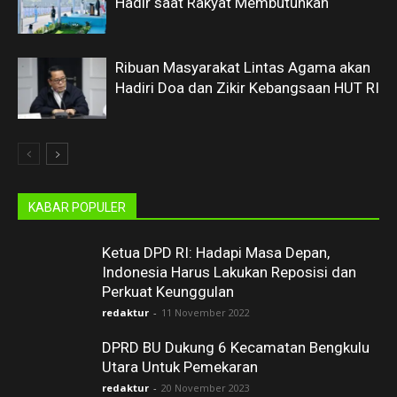
Hadir saat Rakyat Membutuhkan
Ribuan Masyarakat Lintas Agama akan
Hadiri Doa dan Zikir Kebangsaan HUT RI
KABAR POPULER
Ketua DPD RI: Hadapi Masa Depan,
Indonesia Harus Lakukan Reposisi dan
Perkuat Keunggulan
redaktur
-
11 November 2022
DPRD BU Dukung 6 Kecamatan Bengkulu
Utara Untuk Pemekaran
redaktur
-
20 November 2023