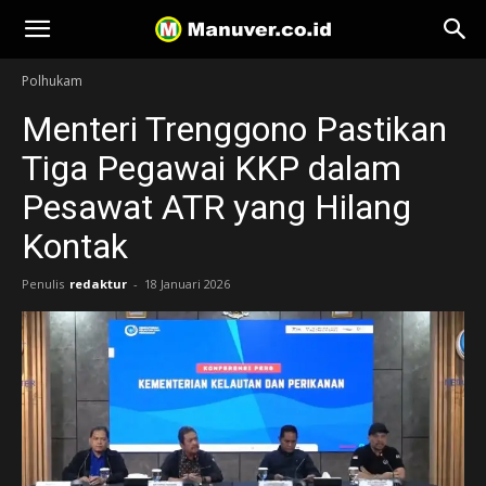
Manuver
Polhukam
Menteri Trenggono Pastikan
Tiga Pegawai KKP dalam
Pesawat ATR yang Hilang
Kontak
Penulis
redaktur
-
18 Januari 2026