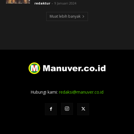
redaktur
-
9 Januari 2024
Muat lebih banyak
Hubungi kami:
redaksi@manuver.co.id