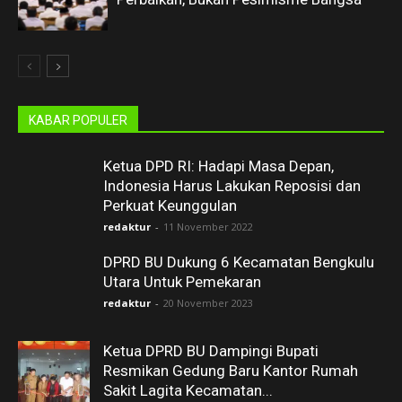
KABAR POPULER
Ketua DPD RI: Hadapi Masa Depan,
Indonesia Harus Lakukan Reposisi dan
Perkuat Keunggulan
redaktur
-
11 November 2022
DPRD BU Dukung 6 Kecamatan Bengkulu
Utara Untuk Pemekaran
redaktur
-
20 November 2023
Ketua DPRD BU Dampingi Bupati
Resmikan Gedung Baru Kantor Rumah
Sakit Lagita Kecamatan...