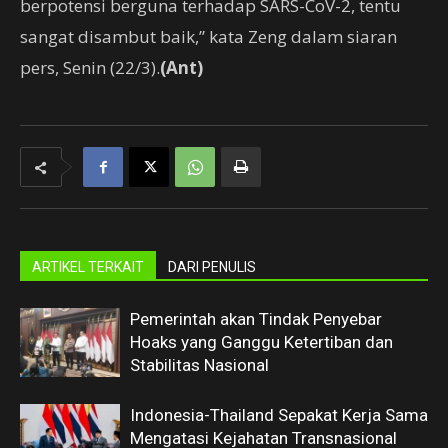
berpotensi berguna terhadap SARS-CoV-2, tentu
sangat disambut baik,” kata Zeng dalam siaran
pers, Senin (22/3).
(Ant)
ARTIKEL TERKAIT
DARI PENULIS
Pemerintah akan Tindak Penyebar
Hoaks yang Ganggu Ketertiban dan
Stabilitas Nasional
Indonesia-Thailand Sepakat Kerja Sama
Mengatasi Kejahatan Transnasional