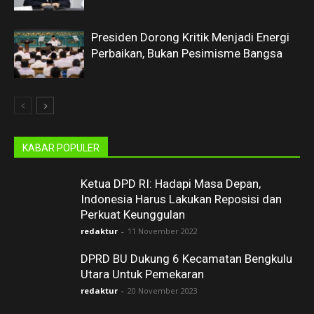
Presiden Dorong Kritik Menjadi Energi
Perbaikan, Bukan Pesimisme Bangsa
KABAR POPULER
Ketua DPD RI: Hadapi Masa Depan,
Indonesia Harus Lakukan Reposisi dan
Perkuat Keunggulan
redaktur
-
11 November 2022
DPRD BU Dukung 6 Kecamatan Bengkulu
Utara Untuk Pemekaran
redaktur
-
20 November 2023