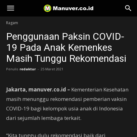
Manuver
Ragam
Penggunaan Paksin COVID-
19 Pada Anak Kemenkes
Masih Tunggu Rekomendasi
Penulis
redaktur
-
25 Maret 2021
Jakarta, manuver.co.id
–
Kementerian Kesehatan
masih menunggu rekomendasi pemberian vaksin
COVID-19 bagi kelompok usia anak di Indonesia
dari sejumlah lembaga terkait.
“Kita tunggu dulu rekomendasi baik dari