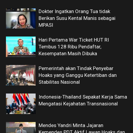
Dokter Ingatkan Orang Tua tidak
Berikan Susu Kental Manis sebagai
MPASI
Hari Pertama War Ticket HUT RI
Tembus 128 Ribu Pendaftar,
Kesempatan Masih Dibuka
Pemerintah akan Tindak Penyebar
Hoaks yang Ganggu Ketertiban dan
Stabilitas Nasional
Indonesia-Thailand Sepakat Kerja Sama
Mengatasi Kejahatan Transnasional
Mendes Yandri Minta Jajaran
Kemendes PDT Aktif Lawan Hoaks dan