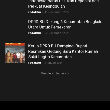
Indonesia Harus Lakukan Reposisi dan
Perkuat Keunggulan
redaktur
-
11 November 2022
DPRD BU Dukung 6 Kecamatan Bengkulu
Utara Untuk Pemekaran
redaktur
-
20 November 2023
Ketua DPRD BU Dampingi Bupati
Resmikan Gedung Baru Kantor Rumah
Sakit Lagita Kecamatan...
redaktur
-
9 Januari 2024
Muat lebih banyak