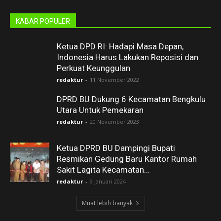
KABAR POPULER
Ketua DPD RI: Hadapi Masa Depan,
Indonesia Harus Lakukan Reposisi dan
Perkuat Keunggulan
redaktur
-
11 November 2022
DPRD BU Dukung 6 Kecamatan Bengkulu
Utara Untuk Pemekaran
redaktur
-
20 November 2023
Ketua DPRD BU Dampingi Bupati
Resmikan Gedung Baru Kantor Rumah
Sakit Lagita Kecamatan...
redaktur
-
9 Januari 2024
Muat lebih banyak