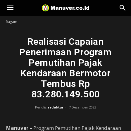
Manuver
Ragam
Realisasi Capaian
Penerimaan Program
Pemutihan Pajak
Kendaraan Bermotor
Tembus Rp
83.280.149.500
Penulis
redaktur
-
7 Desember 2023
Manuver –
Program Pemutihan Pajak Kendaraan