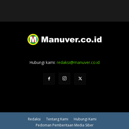
Hubungi kami:
redaksi@manuver.co.id
Redaksi
Tentang Kami
Hubungi Kami
Pedoman Pemberitaan Media Siber