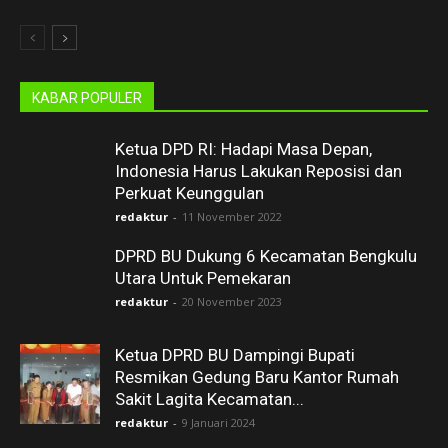
KABAR POPULER
Ketua DPD RI: Hadapi Masa Depan,
Indonesia Harus Lakukan Reposisi dan
Perkuat Keunggulan
redaktur
-
11 November 2022
DPRD BU Dukung 6 Kecamatan Bengkulu
Utara Untuk Pemekaran
redaktur
-
20 November 2023
Ketua DPRD BU Dampingi Bupati
Resmikan Gedung Baru Kantor Rumah
Sakit Lagita Kecamatan...
redaktur
-
9 Januari 2024