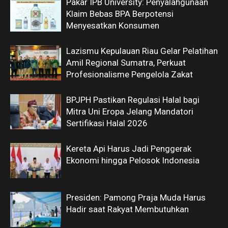
Pakar IPB University: Penyalahgunaan
Klaim Bebas BPA Berpotensi
Menyesatkan Konsumen
Lazismu Kepulauan Riau Gelar Pelatihan
Amil Regional Sumatra, Perkuat
Profesionalisme Pengelola Zakat
BPJPH Pastikan Regulasi Halal bagi
Mitra Uni Eropa Jelang Mandatori
Sertifikasi Halal 2026
Kereta Api Harus Jadi Penggerak
Ekonomi hingga Pelosok Indonesia
Presiden: Pamong Praja Muda Harus
Hadir saat Rakyat Membutuhkan