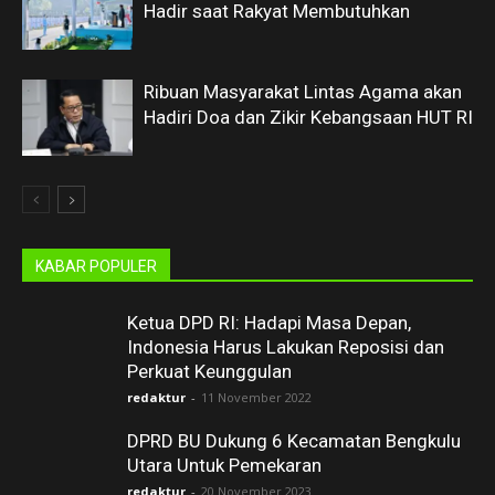
Hadir saat Rakyat Membutuhkan
Ribuan Masyarakat Lintas Agama akan
Hadiri Doa dan Zikir Kebangsaan HUT RI
KABAR POPULER
Ketua DPD RI: Hadapi Masa Depan,
Indonesia Harus Lakukan Reposisi dan
Perkuat Keunggulan
redaktur
-
11 November 2022
DPRD BU Dukung 6 Kecamatan Bengkulu
Utara Untuk Pemekaran
redaktur
-
20 November 2023