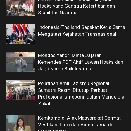
Hoaks yang Ganggu Ketertiban dan
Stabilitas Nasional
Indonesia-Thailand Sepakat Kerja Sama
Mengatasi Kejahatan Transnasional
Mendes Yandri Minta Jajaran
Kemendes PDT Aktif Lawan Hoaks dan
Jaga Nama Baik Institusi
Pelatihan Amil Lazismu Regional
Sumatra Resmi Ditutup, Perkuat
Profesionalisme Amil dalam Mengelola
Zakat
Kemkomdigi Ajak Masyarakat Cermat
Verifikasi Foto dan Video Lama di