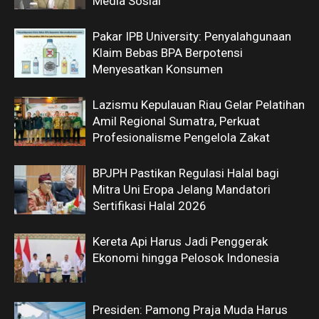
Media Sosial
Pakar IPB University: Penyalahgunaan
Klaim Bebas BPA Berpotensi
Menyesatkan Konsumen
Lazismu Kepulauan Riau Gelar Pelatihan
Amil Regional Sumatra, Perkuat
Profesionalisme Pengelola Zakat
BPJPH Pastikan Regulasi Halal bagi
Mitra Uni Eropa Jelang Mandatori
Sertifikasi Halal 2026
Kereta Api Harus Jadi Penggerak
Ekonomi hingga Pelosok Indonesia
Presiden: Pamong Praja Muda Harus