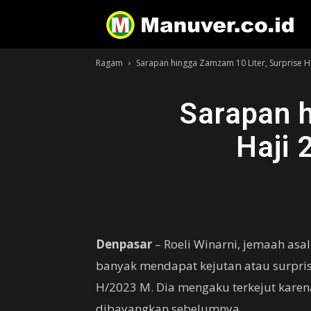
Ragam
Sarapan hingga Zamzam 10 Liter, Surprise H
Sarapan h
Haji 
Denpasar
– Roeli Winarni, jemaah asal
banyak mendapat kejutan atau surpri
H/2023 M. Dia mengaku terkejut karena
dibayangkan sebelumnya.