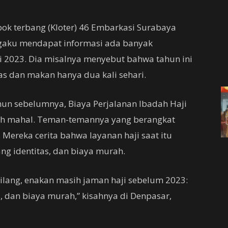
ok terbang (Kloter) 46 Embarkasi Surabaya
ngaku mendapat informasi ada banyak
 2023. Dia misalnya menyebut bahwa tahun ini
as dan makan hanya dua kali sehari.
hun sebelumnya, Biaya Perjalanan Ibadah Haji
bih mahal. Teman-temannya yang berangkat
Mereka cerita bahwa layanan haji saat itu
ang identitas, dan biaya murah.
bilang, enakan masih jaman haji sebelum 2023:
s, dan biaya murah,” kisahnya di Denpasar,