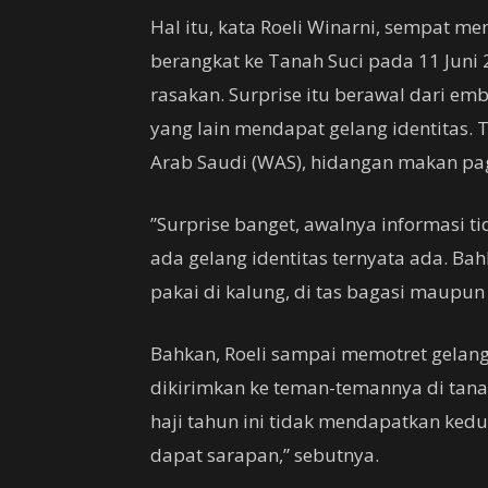
Hal itu, kata Roeli Winarni, sempat me
berangkat ke Tanah Suci pada 11 Juni 
rasakan. Surprise itu berawal dari em
yang lain mendapat gelang identitas. 
Arab Saudi (WAS), hidangan makan pagi
”Surprise banget, awalnya informasi t
ada gelang identitas ternyata ada. Bah
pakai di kalung, di tas bagasi maupun t
Bahkan, Roeli sampai memotret gelang
dikirimkan ke teman-temannya di tan
haji tahun ini tidak mendapatkan kedua
dapat sarapan,” sebutnya.