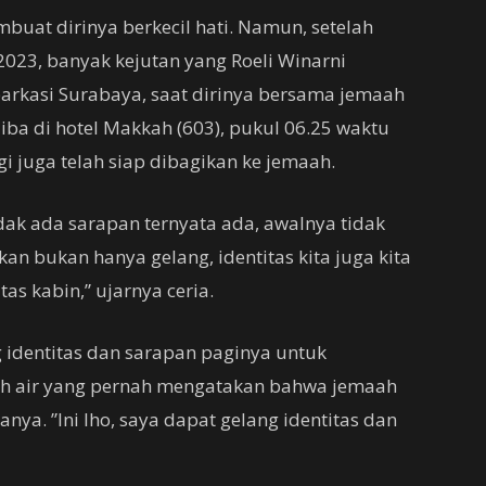
mbuat dirinya berkecil hati. Namun, setelah
2023, banyak kejutan yang Roeli Winarni
barkasi Surabaya, saat dirinya bersama jemaah
Tiba di hotel Makkah (603), pukul 06.25 waktu
 juga telah siap dibagikan ke jemaah.
idak ada sarapan ternyata ada, awalnya tidak
kan bukan hanya gelang, identitas kita juga kita
as kabin,” ujarnya ceria.
 identitas dan sarapan paginya untuk
ah air yang pernah mengatakan bahwa jemaah
nya. ”Ini lho, saya dapat gelang identitas dan