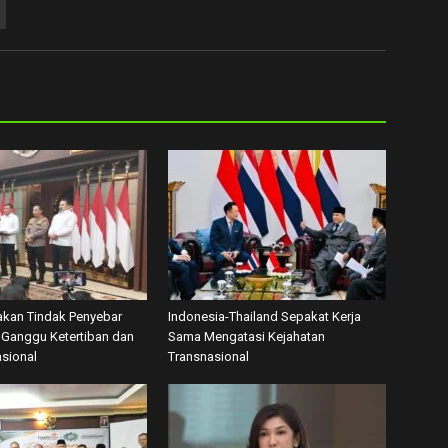
akan Tindak Penyebar
Indonesia-Thailand Sepakat Kerja
Ganggu Ketertiban dan
Sama Mengatasi Kejahatan
asional
Transnasional