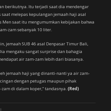
n berikutnya. Itu terjadi saat dia mendengar
saat melepas kepulangan jemaah haji asal
us Men saat itu mengumumkan kebijakan bahwa
am-zam sebanyak 10 liter.
nin, jemaah SUB 46 asal Denpasar Timur Bali,
Dia mengaku sangat surprise dan bahagia
ndapat air zam-zam lebih dari biasanya.
 jemaah haji yang dinanti-nanti ya air zam-
-kucingan dengan petugas maupun pihak
zam di dalam koper,” tandasnya.
(Red)