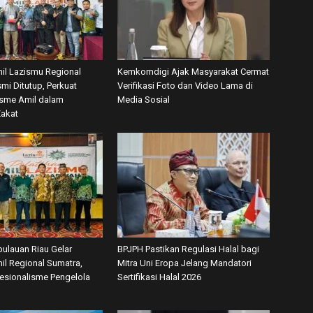
mil Lazismu Regional
Kemkomdigi Ajak Masyarakat Cermat
mi Ditutup, Perkuat
Verifikasi Foto dan Video Lama di
isme Amil dalam
Media Sosial
Zakat
ulauan Riau Gelar
BPJPH Pastikan Regulasi Halal bagi
il Regional Sumatra,
Mitra Uni Eropa Jelang Mandatori
fesionalisme Pengelola
Sertifikasi Halal 2026