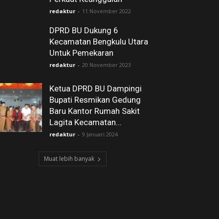
redaktur
-
11 November 2022
DPRD BU Dukung 6
Kecamatan Bengkulu Utara
Untuk Pemekaran
redaktur
-
20 November 2023
Ketua DPRD BU Dampingi
Bupati Resmikan Gedung
Baru Kantor Rumah Sakit
Lagita Kecamatan...
redaktur
-
9 Januari 2024
Muat lebih banyak