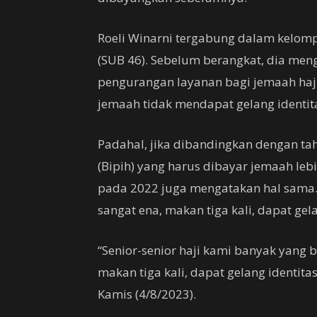
Roeli Winarni tergabung dalam kelomp
(SUB 46). Sebelum berangkat, dia me
pengurangan layanan bagi jemaah haji
jemaah tidak mendapat gelang identit
Padahal, jika dibandingkan dengan ta
(Bipih) yang harus dibayar jemaah le
pada 2022 juga mengatakan hal sama. 
sangat ena, makan tiga kali, dapat gel
“Senior-senior haji kami banyak yang 
makan tiga kali, dapat gelang identita
Kamis (4/8/2023).