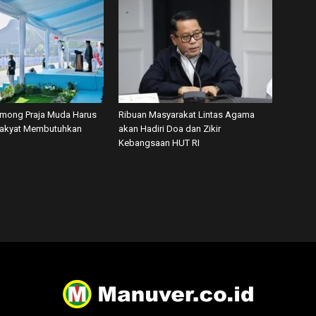
among Praja Muda Harus
Ribuan Masyarakat Lintas Agama
Rakyat Membutuhkan
akan Hadiri Doa dan Zikir
Kebangsaan HUT RI