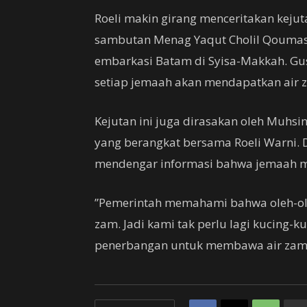
Roeli makin girang menceritakan kejuta
sambutan Menag Yaqut Cholil Qoumas 
embarkasi Batam di Syisa-Makkah. G
setiap jemaah akan mendapatkan air z
Kejutan ini juga dirasakan oleh Muhsi
yang berangkat bersama Roeli Warni. 
mendengar informasi bahwa jemaah me
”Pemerintah memahami bahwa oleh-oleh
zam. Jadi kami tak perlu lagi kucing
penerbangan untuk membawa air zam-