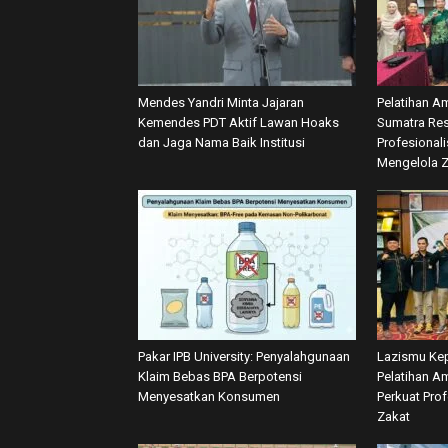
Mendes Yandri Minta Jajaran
Pelatihan A
Kemendes PDT Aktif Lawan Hoaks
Sumatra Res
dan Jaga Nama Baik Institusi
Profesional
Mengelola 
Pakar IPB University: Penyalahgunaan
Lazismu Kep
Klaim Bebas BPA Berpotensi
Pelatihan Am
Menyesatkan Konsumen
Perkuat Pro
Zakat