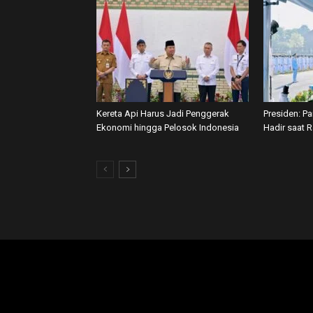
Kereta Api Harus Jadi Penggerak
Presiden: P
Ekonomi hingga Pelosok Indonesia
Hadir saat 