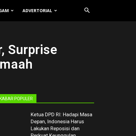
GAM
ADVERTORIAL
, Surprise
Jemaah
KABAR POPULER
Ketua DPD RI: Hadapi Masa
Depan, Indonesia Harus
Lakukan Reposisi dan
Perkuat Keunggulan