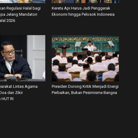
kan Regulasi Halal bagi
Kereta Api Harus Jadi Penggerak
ropa Jelang Mandatori
Ekonomi hingga Pelosok Indonesia
alal 2026
arakat Lintas Agama
Presiden Dorong Kritik Menjadi Energi
Doa dan Zikir
Perbaikan, Bukan Pesimisme Bangsa
 HUT RI