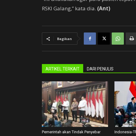
RSKI Galang,” kata dia.
(Ant)
Bagikan
ARTIKEL TERKAIT
DARI PENULIS
Pemerintah akan Tindak Penyebar
Indonesia-T