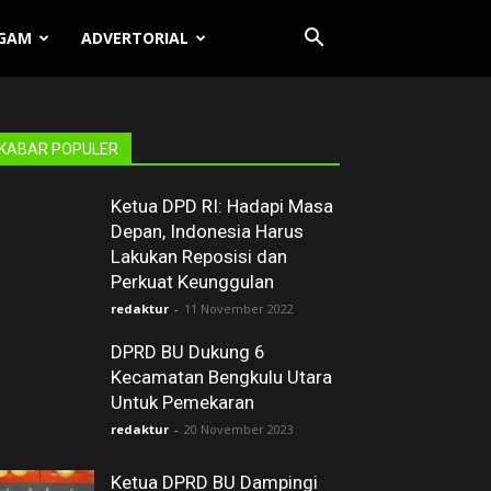
GAM
ADVERTORIAL
KABAR POPULER
Ketua DPD RI: Hadapi Masa
Depan, Indonesia Harus
Lakukan Reposisi dan
Perkuat Keunggulan
redaktur
-
11 November 2022
DPRD BU Dukung 6
Kecamatan Bengkulu Utara
Untuk Pemekaran
redaktur
-
20 November 2023
Ketua DPRD BU Dampingi