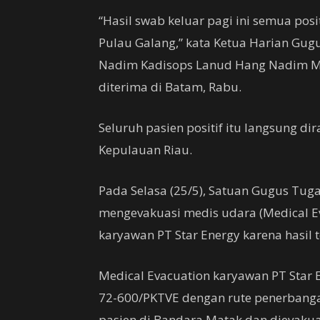
“Hasil swab keluar pagi ini semua posi
Pulau Galang,” kata Ketua Harian Gu
Nadim Kadisops Lanud Hang Nadim Ma
diterima di Batam, Rabu.
Seluruh pasien positif itu langsung di
Kepulauan Riau.
Pada Selasa (25/5), Satuan Gugus Tu
mengevakuasi medis udara (Medical Ev
karyawan PT Star Energy karena hasil t
Medical Evacuation karyawan PT Star
72-600/PKTVE dengan rute penerbang
pasien di Bandara Matak dan dievaku