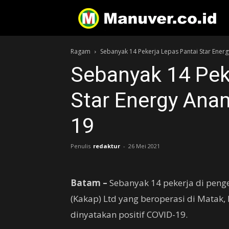
Ragam
Sebanyak 14 Pekerja Lepas Pantai Star Ener
Sebanyak 14 Pek
Star Energy Ana
19
Penulis
redaktur
-
26 Mei 2021
Batam –
Sebanyak 14 pekerja di penge
(Kakap) Ltd yang beroperasi di Matak
dinyatakan positif COVID-19.