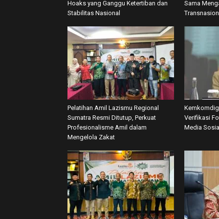
Hoaks yang Ganggu Ketertiban dan
Sama Menga
Stabilitas Nasional
Transnasion
Pelatihan Amil Lazismu Regional
Kemkomdigi
Sumatra Resmi Ditutup, Perkuat
Verifikasi F
Profesionalisme Amil dalam
Media Sosia
Mengelola Zakat