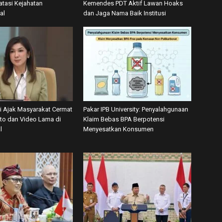
tasi Kejahatan
Kemendes PDT Aktif Lawan Hoaks
al
dan Jaga Nama Baik Institusi
 Ajak Masyarakat Cermat
Pakar IPB University: Penyalahgunaan
oto dan Video Lama di
Klaim Bebas BPA Berpotensi
l
Menyesatkan Konsumen