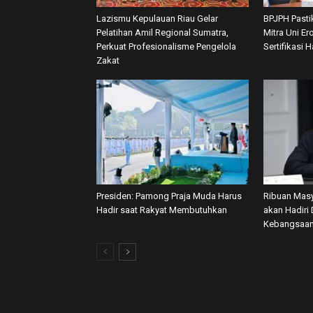
Lazismu Kepulauan Riau Gelar
BPJPH Pasti
Pelatihan Amil Regional Sumatra,
Mitra Uni E
Perkuat Profesionalisme Pengelola
Sertifikasi H
Zakat
Presiden: Pamong Praja Muda Harus
Ribuan Masy
Hadir saat Rakyat Membutuhkan
akan Hadiri 
Kebangsaan