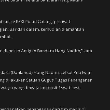
tkan ke RSKI Pulau Galang, pesawat
gian luar dan dalam, kemudian diamankan
mbali.
en di posko Antigen Bandara Hang Nadim,” kata
dara (Danlanud) Hang Nadim, Letkol Pnb Iwan
yang dilakukan Satuan Gugus Tugas Penanganan
arga yang dinyatakan positif swab test
t mendapatkan penanganan dari tim medis di