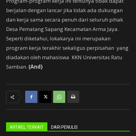
Program-program kerja ini tentunya tidak dapat
berjalan dengan lancar jika tidak ada dukungan
dan kerja sama secara penuh dari seluruh pihak
Desa Pematang Sapang Kecamatan Arma Jaya.
Seperti diketahui, lokakarya ini merupakan
program kerja terakhir sekaligus perpisahan yang
diadakan oleh mahasiswa KKN Universitas Ratu
Samban.
(And)
ARTIKEL TERKAIT
DARI PENULIS