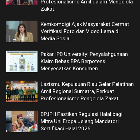
Profesionalisme Amil dalam Mengelola
Zakat
Kemkomdigi Ajak Masyarakat Cermat
Verifikasi Foto dan Video Lama di
Media Sosial
Pakar IPB University: Penyalahgunaan
Klaim Bebas BPA Berpotensi
Menyesatkan Konsumen
Lazismu Kepulauan Riau Gelar Pelatihan
Amil Regional Sumatra, Perkuat
Profesionalisme Pengelola Zakat
BPJPH Pastikan Regulasi Halal bagi
Mitra Uni Eropa Jelang Mandatori
Sertifikasi Halal 2026