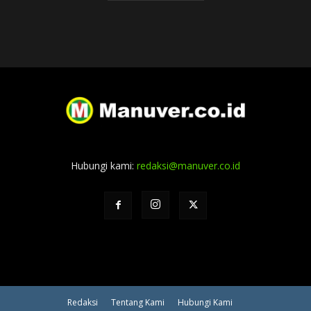
Hubungi kami:
redaksi@manuver.co.id
Redaksi
Tentang Kami
Hubungi Kami