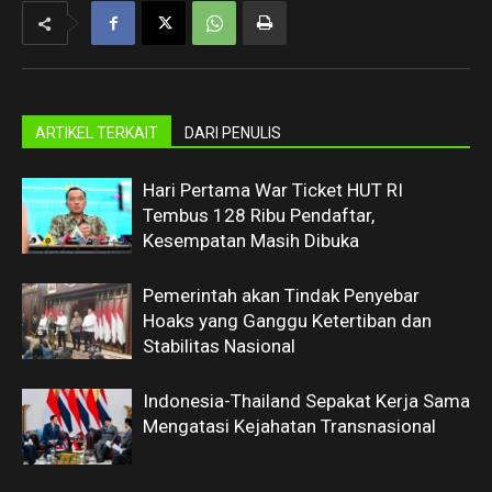
ARTIKEL TERKAIT
DARI PENULIS
Hari Pertama War Ticket HUT RI
Tembus 128 Ribu Pendaftar,
Kesempatan Masih Dibuka
Pemerintah akan Tindak Penyebar
Hoaks yang Ganggu Ketertiban dan
Stabilitas Nasional
Indonesia-Thailand Sepakat Kerja Sama
Mengatasi Kejahatan Transnasional