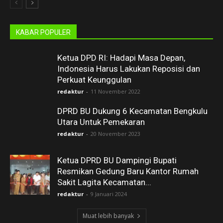
KABAR POPULER
Ketua DPD RI: Hadapi Masa Depan,
Indonesia Harus Lakukan Reposisi dan
Perkuat Keunggulan
redaktur
-
11 November 2022
DPRD BU Dukung 6 Kecamatan Bengkulu
Utara Untuk Pemekaran
redaktur
-
20 November 2023
Ketua DPRD BU Dampingi Bupati
Resmikan Gedung Baru Kantor Rumah
Sakit Lagita Kecamatan...
redaktur
-
9 Januari 2024
Muat lebih banyak