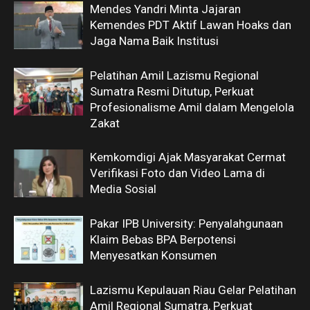
Mendes Yandri Minta Jajaran
Kemendes PDT Aktif Lawan Hoaks dan
Jaga Nama Baik Institusi
Pelatihan Amil Lazismu Regional
Sumatra Resmi Ditutup, Perkuat
Profesionalisme Amil dalam Mengelola
Zakat
Kemkomdigi Ajak Masyarakat Cermat
Verifikasi Foto dan Video Lama di
Media Sosial
Pakar IPB University: Penyalahgunaan
Klaim Bebas BPA Berpotensi
Menyesatkan Konsumen
Lazismu Kepulauan Riau Gelar Pelatihan
Amil Regional Sumatra, Perkuat