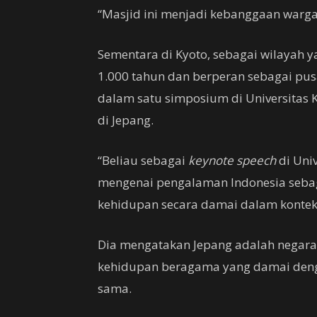
“Masjid ini menjadi kebanggaan warga 
Sementara di Kyoto, sebagai wilayah 
1.000 tahun dan berperan sebagai pus
dalam satu simposium di Universitas 
di Jepang.
“Beliau sebagai
keynote speech
di Uni
mengenai pengalaman Indonesia sebag
kehidupan secara damai dalam konteks
Dia mengatakan Jepang adalah negara
kehidupan beragama yang damai deng
sama.