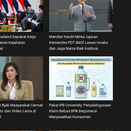
hailand Sepakat Kerja
Mendes Yandri Minta Jajaran
tasi Kejahatan
Kemendes PDT Aktif Lawan Hoaks
al
dan Jaga Nama Baik Institusi
 Ajak Masyarakat Cermat
Pakar IPB University: Penyalahgunaan
oto dan Video Lama di
Klaim Bebas BPA Berpotensi
l
Menyesatkan Konsumen