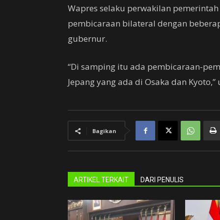
Wapres selaku perwakilan pemerintah
pembicaraan bilateral dengan beberap
gubernur.
“Di samping itu ada pembicaraan-pem
Jepang yang ada di Osaka dan Kyoto,” 
Bagikan
ARTIKEL TERKAIT
DARI PENULIS