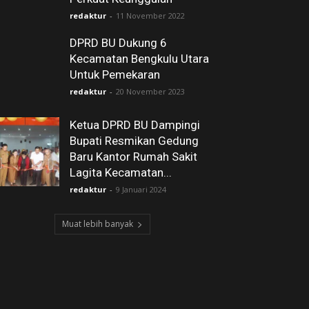
redaktur
-
11 November 2022
DPRD BU Dukung 6
Kecamatan Bengkulu Utara
Untuk Pemekaran
redaktur
-
20 November 2023
Ketua DPRD BU Dampingi
Bupati Resmikan Gedung
Baru Kantor Rumah Sakit
Lagita Kecamatan...
redaktur
-
9 Januari 2024
Muat lebih banyak