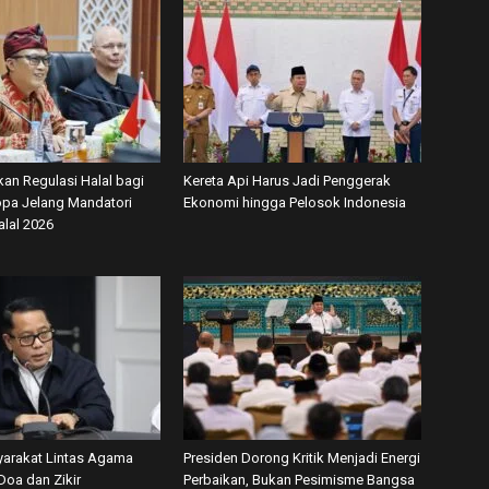
kan Regulasi Halal bagi
Kereta Api Harus Jadi Penggerak
ropa Jelang Mandatori
Ekonomi hingga Pelosok Indonesia
alal 2026
arakat Lintas Agama
Presiden Dorong Kritik Menjadi Energi
Doa dan Zikir
Perbaikan, Bukan Pesimisme Bangsa