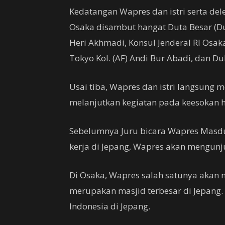
Kedatangan Wapres dan istri serta dele
Osaka disambut hangat Duta Besar (Du
Heri Akhmadi, Konsul Jenderal RI Osaka
Tokyo Kol. (AF) Andi Bur Abadi, dan 
Usai tiba, Wapres dan istri langsung
melanjutkan kegiatan pada keesokan h
Sebelumnya Juru bicara Wapres Masd
kerja di Jepang, Wapres akan mengunj
Di Osaka, Wapres salah satunya akan 
merupakan masjid terbesar di Jepang.
Indonesia di Jepang.