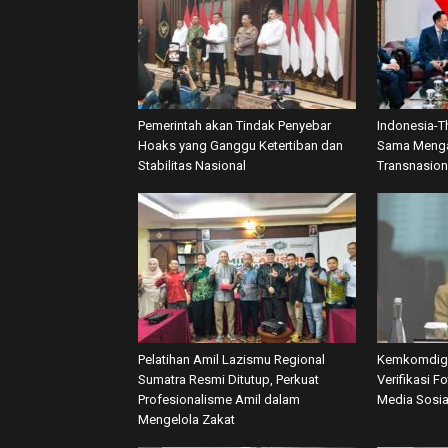
Pemerintah akan Tindak Penyebar
Indonesia-T
Hoaks yang Ganggu Ketertiban dan
Sama Menga
Stabilitas Nasional
Transnasion
Pelatihan Amil Lazismu Regional
Kemkomdigi
Sumatra Resmi Ditutup, Perkuat
Verifikasi F
Profesionalisme Amil dalam
Media Sosia
Mengelola Zakat