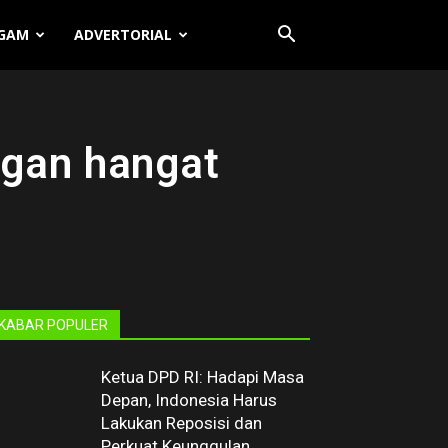
GAM
ADVERTORIAL
ngan hangat
KABAR POPULER
Ketua DPD RI: Hadapi Masa
Depan, Indonesia Harus
Lakukan Reposisi dan
Perkuat Keunggulan