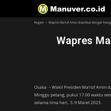
Ragam
Wapres Ma’ruf Amin disambut dengan hanga
Wapres Ma’
Osaka – Wakil Presiden Ma’ruf Amin da
Minggu petang, pukul 17.00 waktu se
selama lima hari, 5-9 Maret 2023.