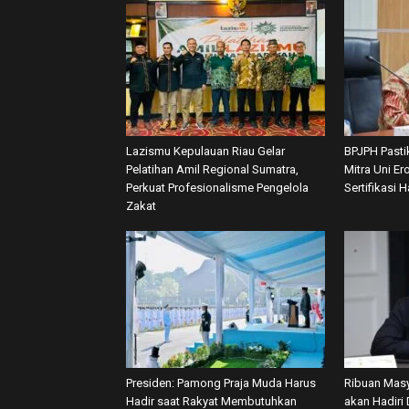
Lazismu Kepulauan Riau Gelar
BPJPH Pasti
Pelatihan Amil Regional Sumatra,
Mitra Uni E
Perkuat Profesionalisme Pengelola
Sertifikasi H
Zakat
Presiden: Pamong Praja Muda Harus
Ribuan Masy
Hadir saat Rakyat Membutuhkan
akan Hadiri 