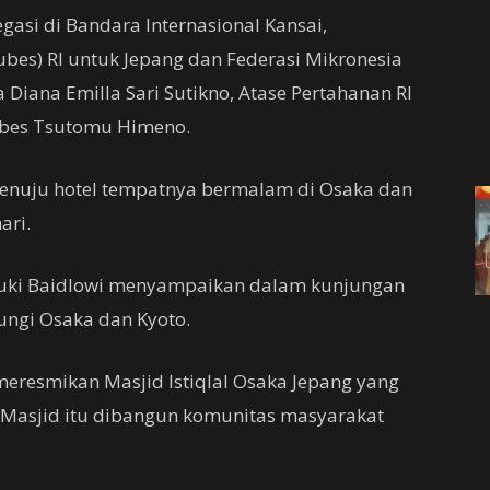
gasi di Bandara Internasional Kansai,
bes) RI untuk Jepang dan Federasi Mikronesia
 Diana Emilla Sari Sutikno, Atase Pertahanan RI
Dubes Tsutomu Himeno.
 menuju hotel tempatnya bermalam di Osaka dan
ari.
uki Baidlowi menyampaikan dalam kunjungan
ungi Osaka dan Kyoto.
meresmikan Masjid Istiqlal Osaka Jepang yang
 Masjid itu dibangun komunitas masyarakat