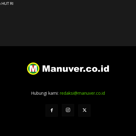
 HUT RI
Hubungi kami:
redaksi@manuver.co.id