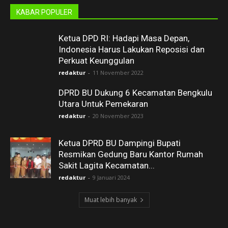
KABAR POPULER
Ketua DPD RI: Hadapi Masa Depan,
Indonesia Harus Lakukan Reposisi dan
Perkuat Keunggulan
redaktur
-
11 November 2022
DPRD BU Dukung 6 Kecamatan Bengkulu
Utara Untuk Pemekaran
redaktur
-
20 November 2023
Ketua DPRD BU Dampingi Bupati
Resmikan Gedung Baru Kantor Rumah
Sakit Lagita Kecamatan...
redaktur
-
9 Januari 2024
Muat lebih banyak