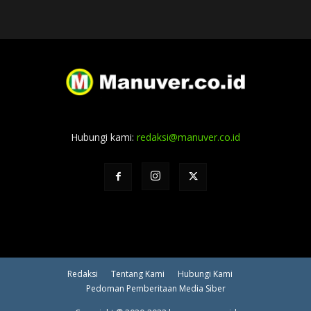
Hubungi kami:
redaksi@manuver.co.id
Redaksi
Tentang Kami
Hubungi Kami
Pedoman Pemberitaan Media Siber