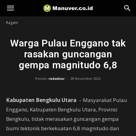
Manuver
Ragam
Warga Pulau Enggano tak
rasakan guncangan
gempa magnitudo 6,8
Penulis
redaktur
-
28 November 2022
Kabupaten Bengkulu Utara
– Masyarakat Pulau
Enggano, Kabupaten Bengkulu Utara, Provinsi
Bengkulu, tidak merasakan guncangan gempa
bumi tektonik berkekuatan 6,8 magnitudo dan