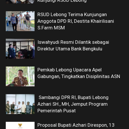
Kunjungi RSUD Lebong
RSUD Lebong Terima Kunjungan
Anggota DPD RI, Destita Khairilisani
S.Farm MSM
Iswahyudi Resmi Dilantik sebagai
Direktur Utama Bank Bengkulu
Pemkab Lebong Upacara Apel
Gabungan, Tingkatkan Disiplinitas ASN
Sambangi DPR RI, Bupati Lebong
Azhari SH., MH, Jemput Program
Pemerintah Pusat
Proposal Bupati Azhari Direspon, 13