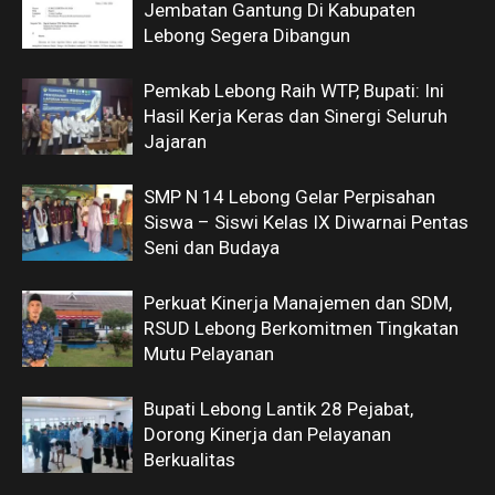
Jembatan Gantung Di Kabupaten
Lebong Segera Dibangun
Pemkab Lebong Raih WTP, Bupati: Ini
Hasil Kerja Keras dan Sinergi Seluruh
Jajaran
SMP N 14 Lebong Gelar Perpisahan
Siswa – Siswi Kelas IX Diwarnai Pentas
Seni dan Budaya
Perkuat Kinerja Manajemen dan SDM,
RSUD Lebong Berkomitmen Tingkatan
Mutu Pelayanan
Bupati Lebong Lantik 28 Pejabat,
Dorong Kinerja dan Pelayanan
Berkualitas