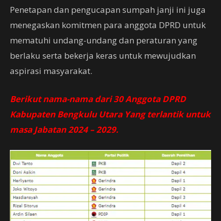
Penetapan dan pengucapan sumpah janji ini juga
menegaskan komitmen para anggota DPRD untuk
mematuhi undang-undang dan peraturan yang
berlaku serta bekerja keras untuk mewujudkan
aspirasi masyarakat.
Berikut nama-nama dari 30 Anggota DPRD
Kabupaten Bengkulu Utara Yang terlantik untuk
masa Jabatan 2024 – 2029.