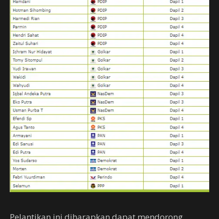
Pelantikan ini diharapkan dapat mendorong