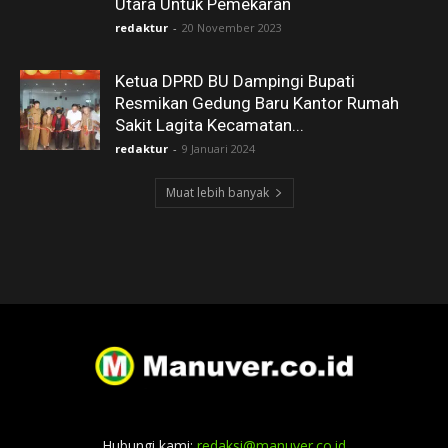
Utara Untuk Pemekaran
redaktur
-
20 November 2023
Ketua DPRD BU Dampingi Bupati
Resmikan Gedung Baru Kantor Rumah
Sakit Lagita Kecamatan...
redaktur
-
9 Januari 2024
Muat lebih banyak
Hubungi kami:
redaksi@manuver.co.id