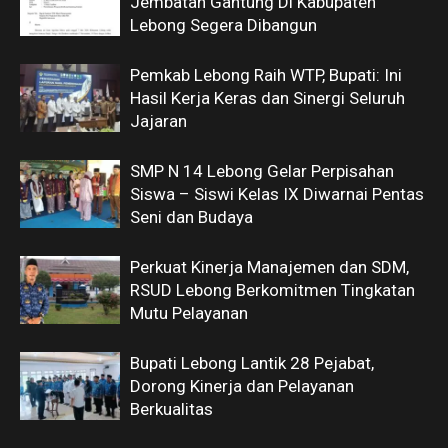
Jembatan Gantung Di Kabupaten
Lebong Segera Dibangun
Pemkab Lebong Raih WTP, Bupati: Ini
Hasil Kerja Keras dan Sinergi Seluruh
Jajaran
SMP N 14 Lebong Gelar Perpisahan
Siswa – Siswi Kelas IX Diwarnai Pentas
Seni dan Budaya
Perkuat Kinerja Manajemen dan SDM,
RSUD Lebong Berkomitmen Tingkatan
Mutu Pelayanan
Bupati Lebong Lantik 28 Pejabat,
Dorong Kinerja dan Pelayanan
Berkualitas