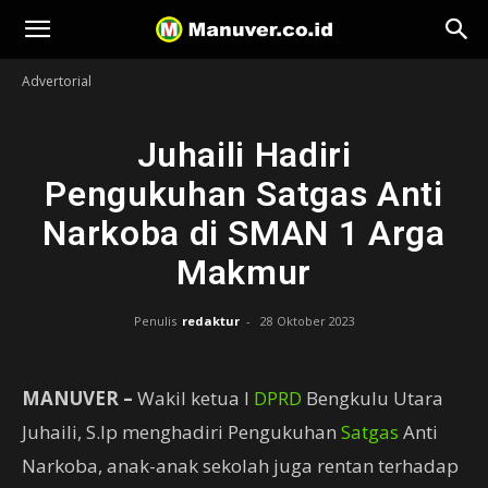
Manuver
Advertorial
Juhaili Hadiri
Pengukuhan Satgas Anti
Narkoba di SMAN 1 Arga
Makmur
Penulis
redaktur
-
28 Oktober 2023
MANUVER –
Wakil ketua I
DPRD
Bengkulu Utara
Juhaili, S.Ip menghadiri Pengukuhan
Satgas
Anti
Narkoba, anak-anak sekolah juga rentan terhadap