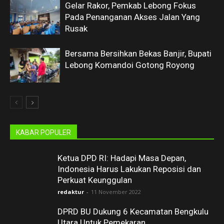
Gelar Rakor, Pemkab Lebong Fokus
Pada Penanganan Akses Jalan Yang
Rusak
Bersama Bersihkan Bekas Banjir, Bupati
Lebong Komandoi Gotong Royong
KABAR POPULER
Ketua DPD RI: Hadapi Masa Depan,
Indonesia Harus Lakukan Reposisi dan
Perkuat Keunggulan
redaktur
-
11 November 2022
DPRD BU Dukung 6 Kecamatan Bengkulu
Utara Untuk Pemekaran