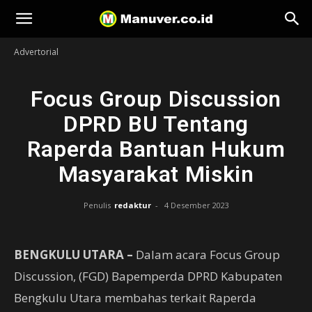
Manuver
Advertorial
Focus Group Discussion
DPRD BU Tentang
Raperda Bantuan Hukum
Masyarakat Miskin
Penulis
redaktur
-
4 Desember 2023
BENGKULU UTARA –
Dalam acara Focus Group
Discussion, (FGD) Bapemperda DPRD Kabupaten
Bengkulu Utara membahas terkait Raperda