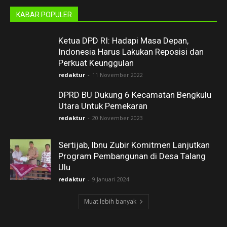
KABAR POPULER
Ketua DPD RI: Hadapi Masa Depan,
Indonesia Harus Lakukan Reposisi dan
Perkuat Keunggulan
redaktur
-
11 November 2022
DPRD BU Dukung 6 Kecamatan Bengkulu
Utara Untuk Pemekaran
redaktur
-
20 November 2023
Sertijab, Ibnu Zubir Komitmen Lanjutkan
Program Pembangunan di Desa Talang
Ulu
redaktur
-
9 Januari 2024
Muat lebih banyak