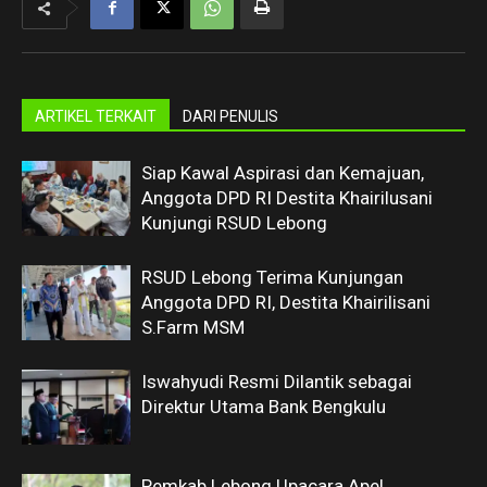
ARTIKEL TERKAIT
DARI PENULIS
Siap Kawal Aspirasi dan Kemajuan,
Anggota DPD RI Destita Khairilusani
Kunjungi RSUD Lebong
RSUD Lebong Terima Kunjungan
Anggota DPD RI, Destita Khairilisani
S.Farm MSM
Iswahyudi Resmi Dilantik sebagai
Direktur Utama Bank Bengkulu
Pemkab Lebong Upacara Apel