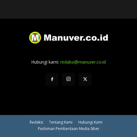
Hubungi kami:
redaksi@manuver.co.id
Redaksi
Tentang Kami
Hubungi Kami
Pedoman Pemberitaan Media Siber