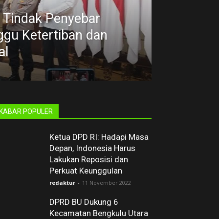
 Tindak Penyebar
gu Ketertiban dan
al
KABAR POPULER
Ketua DPD RI: Hadapi Masa
Depan, Indonesia Harus
Lakukan Reposisi dan
Perkuat Keunggulan
redaktur
-
11 November 2022
DPRD BU Dukung 6
Kecamatan Bengkulu Utara