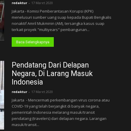
redaktur
-
17 Maret 2020
Jakarta - Komisi Pemberantasan Korupsi (KPK)
menelusuri sumber uang suap kepada Bupati Bengkalis
nonaktif Amril Mukminin (AM), tersangka kasus suap
terkait proyek "multiyears" pembangunan...
Baca Selengkapnya
Pendatang Dari Delapan
Negara, Di Larang Masuk
Indonesia
redaktur
-
17 Maret 2020
Jakarta - Mencermati perkembangan virus corona atau
COVID-19 yang telah berjangkit di banyak negara,
pemerintah Indonesia melarang masuk/transit
pendatang (travelers) dari delapan negara. Larangan
masuk/transit...