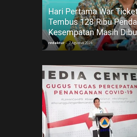
Hari Pertama War Ticke
Tembus 128 Ribu Pendaf
Kesempatan Masih Dib
redaktur
-
7 Agustus 2026