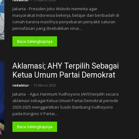
Jakarta - Presiden Joko Widodo meminta agar
masyarakat Indonesia bekerja, belajar dan beribadah di
rumah karena masifnya penyebaran penyakit saluran
pernafasan yang disebabkan virus...
Baca Selengkapnya
Aklamasi; AHY Terpilih Sebagai
Ketua Umum Partai Demokrat
redaktur
-
15 Maret 2020
Jakarta - Agus Harimurti Yudhoyono (AHY) terpilih secara
aklamasi sebagai Ketua Umum Partai Demokrat periode
2020-2025 menggantikan Susilo Bambang Yudhoyono
pada Kongres V Partai...
Baca Selengkapnya