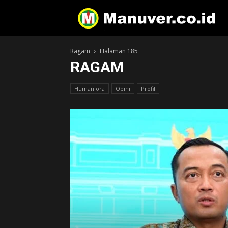
Ragam
Halaman 185
RAGAM
Humaniora
Opini
Profil