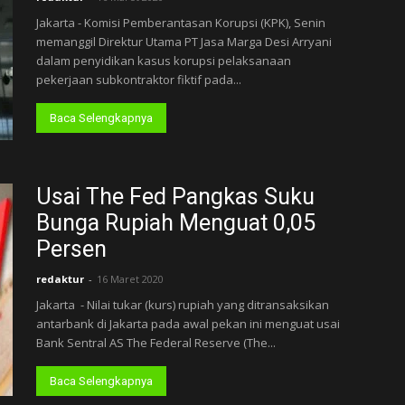
Jakarta - Komisi Pemberantasan Korupsi (KPK), Senin
memanggil Direktur Utama PT Jasa Marga Desi Arryani
dalam penyidikan kasus korupsi pelaksanaan
pekerjaan subkontraktor fiktif pada...
Baca Selengkapnya
Usai The Fed Pangkas Suku
Bunga Rupiah Menguat 0,05
Persen
redaktur
-
16 Maret 2020
Jakarta - Nilai tukar (kurs) rupiah yang ditransaksikan
antarbank di Jakarta pada awal pekan ini menguat usai
Bank Sentral AS The Federal Reserve (The...
Baca Selengkapnya