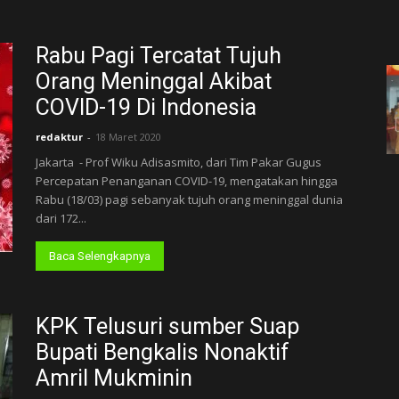
Rabu Pagi Tercatat Tujuh
Orang Meninggal Akibat
COVID-19 Di Indonesia
redaktur
-
18 Maret 2020
Jakarta - Prof Wiku Adisasmito, dari Tim Pakar Gugus
Percepatan Penanganan COVID-19, mengatakan hingga
Rabu (18/03) pagi sebanyak tujuh orang meninggal dunia
dari 172...
Baca Selengkapnya
KPK Telusuri sumber Suap
Bupati Bengkalis Nonaktif
Amril Mukminin