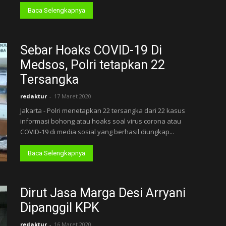
Baca Selengkapnya
Sebar Hoaks COVID-19 Di
Medsos, Polri tetapkan 22
Tersangka
redaktur
-
17 Maret 2020
Jakarta - Polri menetapkan 22 tersangka dari 22 kasus
informasi bohong atau hoaks soal virus corona atau
COVID-19 di media sosial yang berhasil diungkap...
Baca Selengkapnya
Dirut Jasa Marga Desi Arryani
Dipanggil KPK
redaktur
-
16 Maret 2020