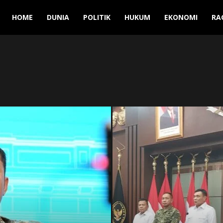
Manuver
HOME
DUNIA
POLITIK
HUKUM
EKONOMI
RA