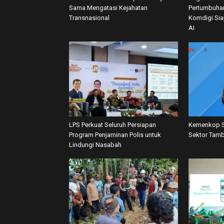
Sama Mengatasi Kejahatan
Pertumbuhan
Transnasional
Komdigi Si
AI
LPS Perkuat Seluruh Persiapan
Kemenkop S
Program Penjaminan Polis untuk
Sektor Tamb
Lindungi Nasabah