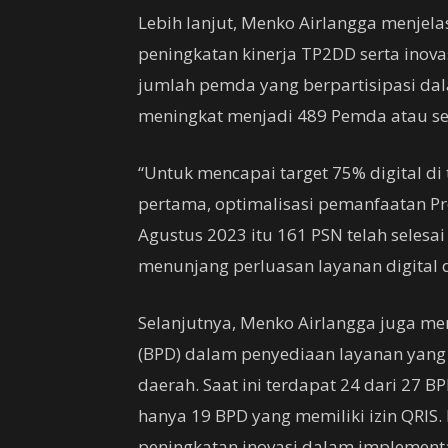
Lebih lanjut, Menko Airlangga menjel
peningkatan kinerja TP2DD serta inova
jumlah pemda yang berpartisipasi dal
meningkat menjadi 489 Pemda atau se
“Untuk mencapai target 75% digital di
pertama, optimalisasi pemanfaatan Pr
Agustus 2023 itu 161 PSN telah selesai
menunjang perluasan layanan digital d
Selanjutnya, Menko Airlangga juga 
(BPD) dalam penyediaan layanan yang 
daerah. Saat ini terdapat 24 dari 27 
hanya 19 BPD yang memiliki izin QRIS
peningkatan inovasi dalam implementa