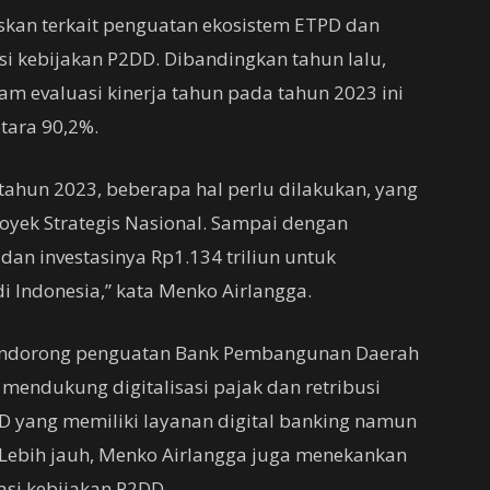
askan terkait penguatan ekosistem ETPD dan
si kebijakan P2DD. Dibandingkan tahun lalu,
am evaluasi kinerja tahun pada tahun 2023 ini
tara 90,2%.
 tahun 2023, beberapa hal perlu dilakukan, yang
oyek Strategis Nasional. Sampai dengan
 dan investasinya Rp1.134 triliun untuk
i Indonesia,” kata Menko Airlangga.
mendorong penguatan Bank Pembangunan Daerah
mendukung digitalisasi pajak dan retribusi
BPD yang memiliki layanan digital banking namun
. Lebih jauh, Menko Airlangga juga menekankan
si kebijakan P2DD.