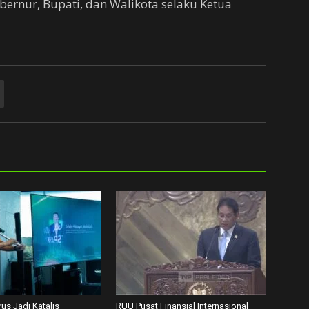
ernur, Bupati, dan Walikota selaku Ketua
us Jadi Katalis
RUU Pusat Finansial Internasional