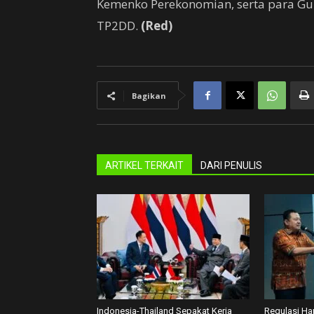
Kemenko Perekonomian, serta para Gub
TP2DD.
(Red)
Bagikan
ARTIKEL TERKAIT
DARI PENULIS
Indonesia-Thailand Sepakat Kerja
Regulasi Har