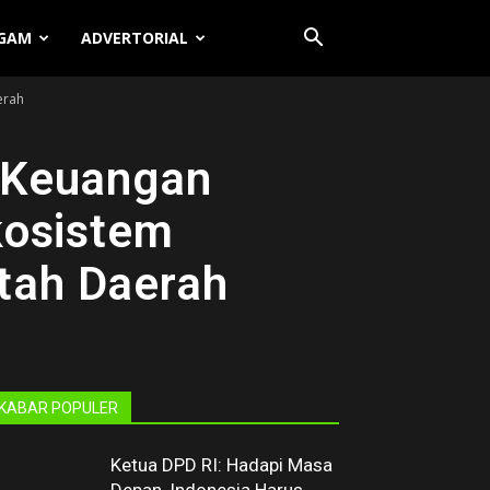
GAM
ADVERTORIAL
erah
i Keuangan
kosistem
ntah Daerah
KABAR POPULER
Ketua DPD RI: Hadapi Masa