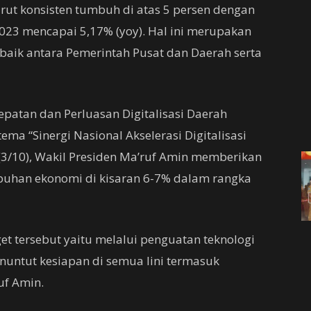
urut konsisten tumbuh di atas 5 persen dengan
023 mencapai 5,17% (yoy). Hal ini merupakan
g baik antara Pemerintah Pusat dan Daerah serta
epatan dan Perluasan Digitalisasi Daerah
ma “Sinergi Nasional Akselerasi Digitalisasi
(3/10), Wakil Presiden Ma’ruf Amin memberikan
buhan ekonomi di kisaran 6-7% dalam rangka
et tersebut yaitu melalui penguatan teknologi
enuntut kesiapan di semua lini termasuk
uf Amin.