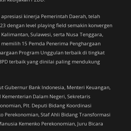
n apresiasi kinerja Pemerintah Daerah, telah
 dengan level playing field semakin konvergen
, Kalimantan, Sulawesi, serta Nusa Tenggara,
h memilih 15 Pemda Penerima Penghargaan
argaan Program Unggulan terbaik di tingkat
 BPD terbaik yang dinilai paling mendukung
t Gubernur Bank Indonesia, Menteri Keuangan,
 Kementerian Dalam Negeri, Sekretaris
onomian, Plt. Deputi Bidang Koordinasi
Perekonomian, Staf Ahli Bidang Transformasi
a Manusia Kemenko Perekonomian, Juru Bicara