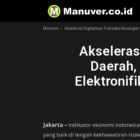
Ekonomi
Akselerasi Digitalisasi Transaksi Keuanga
Akseleras
Daerah,
Elektronif
Jakarta –
Indikator ekonomi Indonesi
yang baik di tengah kekhawatiran risi