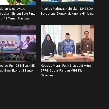
datan Wisatawan,
Menkeu Purbaya: Kebijakan DHE SDA
rapkan Sistem Satu Pintu
Berpotensi Dongkrak Kinerja Himbara
’ di 12 Taman Nasional
vestasi Rp1,08 Triliun, KEK
Kopdes Merah Putih Siap Jadi Mitra
tub Baru Ekonomi Banten
SPPG, Suplai Pangan MBG Kian
Diperkuat