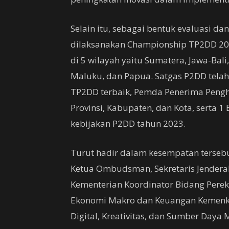
Selain itu, sebagai bentuk evaluasi da
dilaksanakan Championship TP2DD 2023
di 5 wilayah yaitu Sumatera, Jawa-Bali
Maluku, dan Papua. Satgas P2DD tela
TP2DD terbaik, Pemda Penerima Pengh
Provinsi, Kabupaten, dan Kota, serta 1
kebijakan P2DD tahun 2023.
Turut hadir dalam kesempatan tersebu
Ketua Ombudsman, Sekretaris Jenderal
Kementerian Koordinator Bidang Perek
Ekonomi Makro dan Keuangan Kemenko 
Digital, Kreativitas, dan Sumber Day