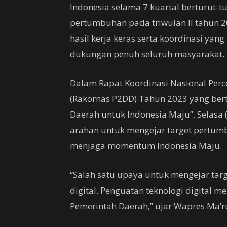
Indonesia selama 7 kuartal berturut-t
pertumbuhan pada triwulan II tahun 2
hasil kerja keras serta koordinasi yan
dukungan penuh seluruh masyarakat.
Dalam Rapat Koordinasi Nasional Perc
(Rakornas P2DD) Tahun 2023 yang berte
Daerah untuk Indonesia Maju”, Selasa 
arahan untuk mengejar target pertum
menjaga momentum Indonesia Maju.
“Salah satu upaya untuk mengejar targ
digital. Penguatan teknologi digital m
Pemerintah Daerah,” ujar Wapres Ma’r