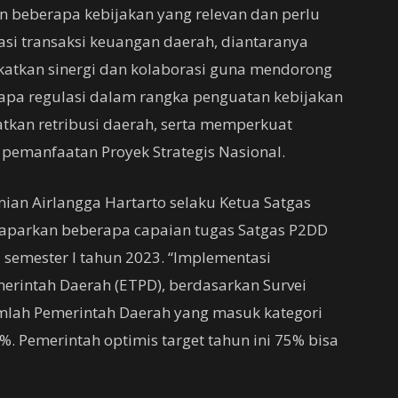
 beberapa kebijakan yang relevan dan perlu
si transaksi keuangan daerah, diantaranya
katkan sinergi dan kolaborasi guna mendorong
pa regulasi dalam rangka penguatan kebijakan
atkan retribusi daerah, serta memperkuat
pemanfaatan Proyek Strategis Nasional.
ian Airlangga Hartarto selaku Ketua Satgas
parkan beberapa capaian tugas Satgas P2DD
semester I tahun 2023. “Implementasi
emerintah Daerah (ETPD), berdasarkan Survei
umlah Pemerintah Daerah yang masuk kategori
. Pemerintah optimis target tahun ini 75% bisa