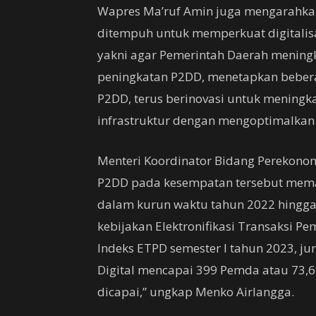
Wapres Ma’ruf Amin juga mengarahkan
ditempuh untuk memperkuat digitalisa
yakni agar Pemerintah Daerah mening
peningkatan P2DD, menetapkan bebera
P2DD, terus berinovasi untuk meningk
infrastruktur dengan mengoptimalkan 
Menteri Koordinator Bidang Perekonom
P2DD pada kesempatan tersebut mema
dalam kurun waktu tahun 2022 hingga 
kebijakan Elektronifikasi Transaksi P
Indeks ETPD semester I tahun 2023, j
Digital mencapai 399 Pemda atau 73,6%
dicapai,” ungkap Menko Airlangga.