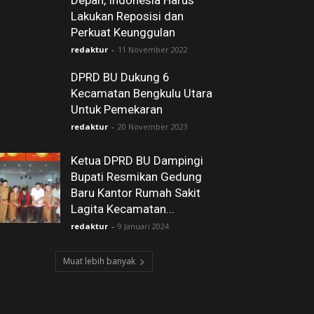
Depan, Indonesia Harus
Lakukan Reposisi dan
Perkuat Keunggulan
redaktur
-
11 November 2022
DPRD BU Dukung 6
Kecamatan Bengkulu Utara
Untuk Pemekaran
redaktur
-
20 November 2023
Ketua DPRD BU Dampingi
Bupati Resmikan Gedung
Baru Kantor Rumah Sakit
Lagita Kecamatan...
redaktur
-
9 Januari 2024
Muat lebih banyak