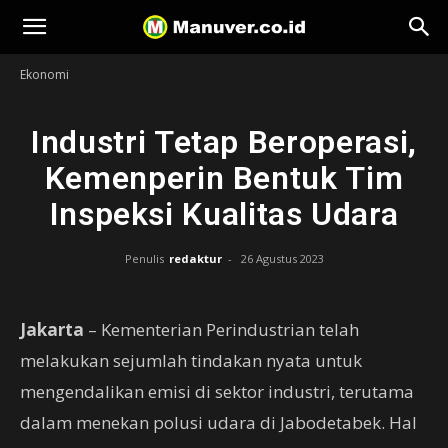
Manuver
Ekonomi
Industri Tetap Beroperasi,
Kemenperin Bentuk Tim
Inspeksi Kualitas Udara
Penulis
redaktur
-
26 Agustus 2023
Jakarta
– Kementerian Perindustrian telah
melakukan sejumlah tindakan nyata untuk
mengendalikan emisi di sektor industri, terutama
dalam menekan polusi udara di Jabodetabek. Hal