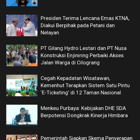
Presiden Terima Lencana Emas KTNA,
Diakui Berpihak pada Petani dan
Nelayan
PT Gilang Hydro Lestari dan PT Nusa
Konstruksi Enjiniring Perbaiki Akses
Jalan Warga di Cilograng
Cegah Kepadatan Wisatawan,
Kemenhut Terapkan Sistem Satu Pintu
‘E-Ticketing’ di 12 Taman Nasional
Menkeu Purbaya: Kebijakan DHE SDA
Berpotensi Dongkrak Kinerja Himbara
Pemerintah Siapkan Skema Penyerapan