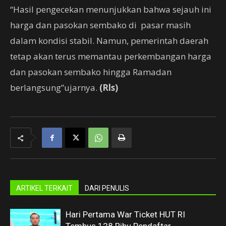
“Hasil pengecekan menunjukkan bahwa sejauh ini
harga dan pasokan sembako di pasar masih
dalam kondisi stabil. Namun, pemerintah daerah
tetap akan terus memantau perkembangan harga
dan pasokan sembako hingga Ramadan
berlangsung”ujarnya.
(Rls)
ARTIKEL TERKAIT
DARI PENULIS
Hari Pertama War Ticket HUT RI
Tembus 128 Ribu Pendaftar,