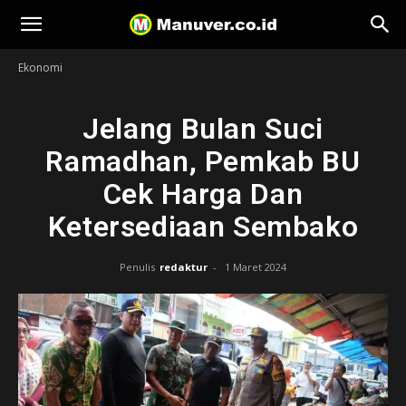
Manuver
Ekonomi
Jelang Bulan Suci
Ramadhan, Pemkab BU
Cek Harga Dan
Ketersediaan Sembako
Penulis
redaktur
-
1 Maret 2024