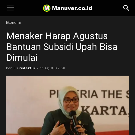
Manuver
Ekonomi
Menaker Harap Agustus
Bantuan Subsidi Upah Bisa
Dimulai
Penulis
redaktur
-
11 Agustus 2020