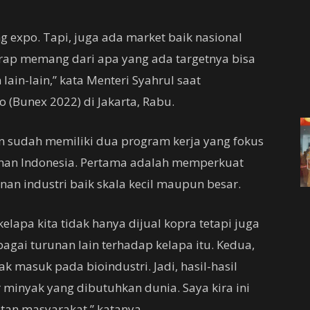
ang expo. Tapi, juga ada market baik nasional
arap memang dari apa yang ada targetnya bisa
lain-lain,” kata Menteri Syahrul saat
 (Bunex 2022) di Jakarta, Rabu.
n sudah memiliki dua program kerja yang fokus
an Indonesia. Pertama adalah memperkuat
nan industri baik skala kecil maupun besar.
kelapa kita tidak hanya dijual kopra tetapi juga
agai turunan lain terhadap kelapa itu. Kedua,
ak masuk pada bioindustri. Jadi, hasil-hasil
minyak yang dibutuhkan dunia. Saya kira ini
tan masyarakat,” katanya.