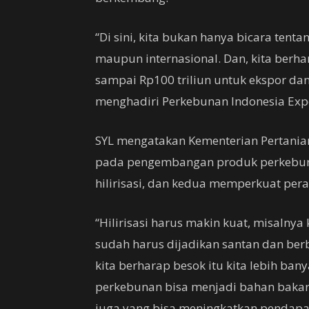
“Di sini, kita bukan hanya bicara tent
maupun internasional. Dan, kita berh
sampai Rp100 triliun untuk ekspor dan 
menghadiri Perkebunan Indonesia Expo
SYL mengatakan Kementerian Pertania
pada pengembangan produk perkebun
hilirisasi, dan kedua memperkuat pera
“Hilirisasi harus makin kuat, misalnya 
sudah harus dijadikan santan dan berb
kita berharap besok itu kita lebih bany
perkebunan bisa menjadi bahan bakar 
juga yang bisa meningkatkan pendapa