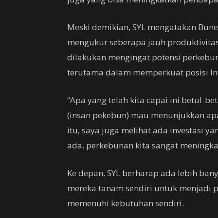
Meski demikian, SYL mengatakan Bune
mengukur seberapa jauh produktivitas 
dilakukan mengingat potensi perkebun
terutama dalam memperkuat posisi In
“Apa yang telah kita capai ini betul-
(insan pekebun) mau menunjukkan apa
itu, saya juga melihat ada investasi y
ada, perkebunan kita sangat meningkat
Ke depan, SYL berharap ada lebih ban
mereka tanam sendiri untuk menjadi 
memenuhi kebutuhan sendiri.