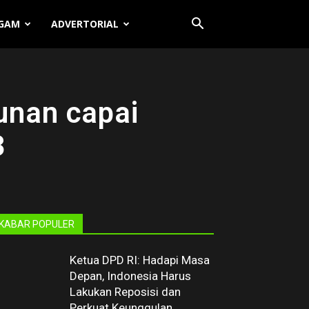
GAM
ADVERTORIAL
unan capai
3
KABAR POPULER
Ketua DPD RI: Hadapi Masa
Depan, Indonesia Harus
Lakukan Reposisi dan
Perkuat Keunggulan