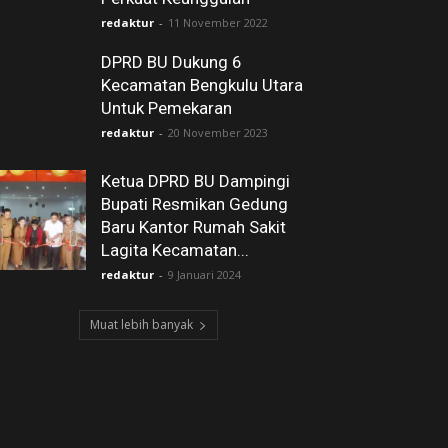
redaktur
-
11 November 2022
DPRD BU Dukung 6
Kecamatan Bengkulu Utara
Untuk Pemekaran
redaktur
-
20 November 2023
Ketua DPRD BU Dampingi
Bupati Resmikan Gedung
Baru Kantor Rumah Sakit
Lagita Kecamatan...
redaktur
-
9 Januari 2024
Muat lebih banyak