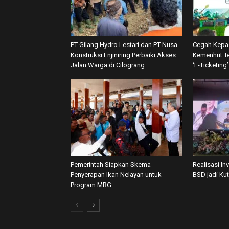
PT Gilang Hydro Lestari dan PT Nusa
Cegah Kepa
Konstruksi Enjiniring Perbaiki Akses
Kemenhut Te
Jalan Warga di Cilograng
‘E-Ticketing
Pemerintah Siapkan Skema
Realisasi In
Penyerapan Ikan Nelayan untuk
BSD jadi Ku
Program MBG