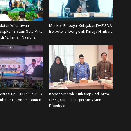
datan Wisatawan,
Menkeu Purbaya: Kebijakan DHE SDA
rapkan Sistem Satu Pintu
Berpotensi Dongkrak Kinerja Himbara
’ di 12 Taman Nasional
vestasi Rp1,08 Triliun, KEK
Kopdes Merah Putih Siap Jadi Mitra
tub Baru Ekonomi Banten
SPPG, Suplai Pangan MBG Kian
Diperkuat