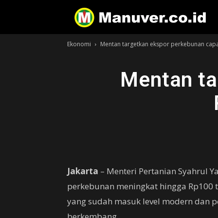
Ekonomi
Mentan targetkan ekspor perkebunan capai
Mentan ta
Jakarta
– Menteri Pertanian Syahrul Y
perkebunan meningkat hingga Rp100 t
yang sudah masuk level modern dan pe
berkembang.