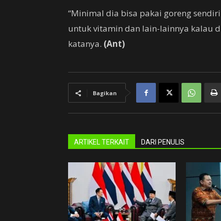
“Minimal dia bisa pakai goreng sendir
untuk vitamin dan lain-lainnya kalau d
katanya.
(Ant)
Bagikan
ARTIKEL TERKAIT
DARI PENULIS