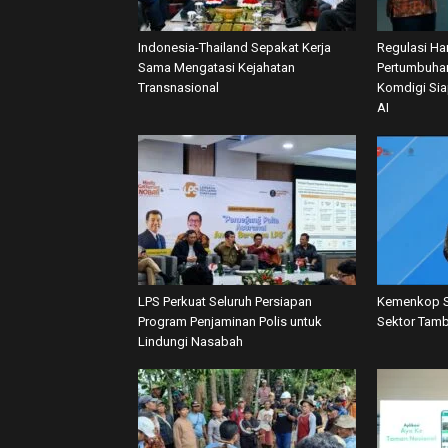
Indonesia-Thailand Sepakat Kerja
Regulasi Har
Sama Mengatasi Kejahatan
Pertumbuhan
Transnasional
Komdigi Si
AI
LPS Perkuat Seluruh Persiapan
Kemenkop S
Program Penjaminan Polis untuk
Sektor Tamb
Lindungi Nasabah