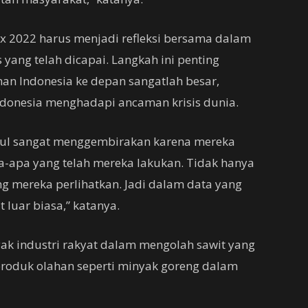
x 2022 harus menjadi refleksi bersama dalam
yang telah dicapai. Langkah ini penting
an Indonesia ke depan sangatlah besar,
donesia menghadapi ancaman krisis dunia.
betul sangat menggembirakan karena mereka
-apa yang telah mereka lakukan. Tidak hanya
ang mereka perlihatkan. Jadi dalam data yang
 luar biasa,” katanya.
yak industri rakyat dalam mengolah sawit yang
produk olahan seperti minyak goreng dalam