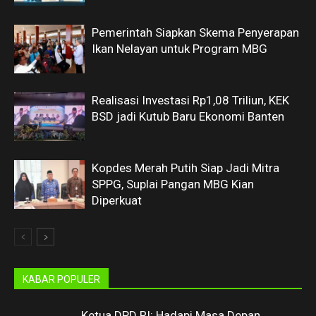
Pemerintah Siapkan Skema Penyerapan
Ikan Nelayan untuk Program MBG
Realisasi Investasi Rp1,08 Triliun, KEK
BSD jadi Kutub Baru Ekonomi Banten
Kopdes Merah Putih Siap Jadi Mitra
SPPG, Suplai Pangan MBG Kian
Diperkuat
KABAR POPULER
Ketua DPD RI: Hadapi Masa Depan,