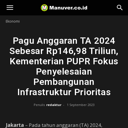
Manuver
Ekonomi
Pagu Anggaran TA 2024
Sebesar Rp146,98 Triliun,
Kementerian PUPR Fokus
Penyelesaian
Pembangunan
Infrastruktur Prioritas
Penulis
redaktur
-
1 September 2023
Jakarta
– Pada tahun anggaran (TA) 2024,