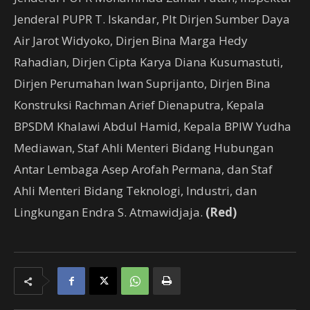
Jenderal PUPR T. Iskandar, Plt Dirjen Sumber Daya
Air Jarot Widyoko, Dirjen Bina Marga Hedy
Rahadian, Dirjen Cipta Karya Diana Kusumastuti,
Dirjen Perumahan Iwan Suprijanto, Dirjen Bina
Konstruksi Rachman Arief Dienaputra, Kepala
BPSDM Khalawi Abdul Hamid, Kepala BPIW Yudha
Mediawan, Staf Ahli Menteri Bidang Hubungan
Antar Lembaga Asep Arofah Permana, dan Staf
Ahli Menteri Bidang Teknologi, Industri, dan
Lingkungan Endra S. Atmawidjaja.
(Red)