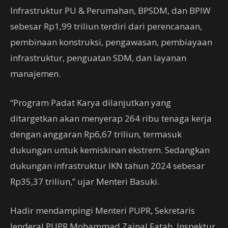
Infrastruktur PU & Perumahan, BPSDM, dan BPIW
sebesar Rp1,99 triliun terdiri dari perencanaan,
pembinaan konstruksi, pengawasan, pembiayaan
infrastruktur, penguatan SDM, dan layanan
manajemen.
“Program Padat Karya dilanjutkan yang
ditargetkan akan menyerap 264 ribu tenaga kerja
dengan anggaran Rp6,67 triliun, termasuk
dukungan untuk kemiskinan ekstrem. Sedangkan
dukungan infrastruktur IKN tahun 2024 sebesar
Rp35,37 triliun,” ujar Menteri Basuki.
Hadir mendampingi Menteri PUPR, Sekretaris
Jenderal PUPR Mohammad Zainal Fatah, Inspektur