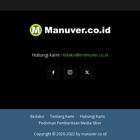
Hubungi kami:
redaksi@manuver.co.id
Redaksi
Tentang Kami
Hubungi Kami
Pedoman Pemberitaan Media Siber
Copyright © 2020-2022 by manuver.co.id