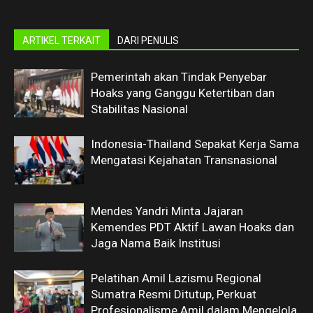
ARTIKEL TERKAIT
DARI PENULIS
Pemerintah akan Tindak Penyebar
Hoaks yang Ganggu Ketertiban dan
Stabilitas Nasional
Indonesia-Thailand Sepakat Kerja Sama
Mengatasi Kejahatan Transnasional
Mendes Yandri Minta Jajaran
Kemendes PDT Aktif Lawan Hoaks dan
Jaga Nama Baik Institusi
Pelatihan Amil Lazismu Regional
Sumatra Resmi Ditutup, Perkuat
Profesionalisme Amil dalam Mengelola