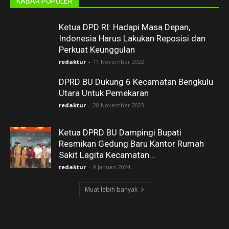
KABAR POPULER
Ketua DPD RI: Hadapi Masa Depan,
Indonesia Harus Lakukan Reposisi dan
Perkuat Keunggulan
redaktur
-
11 November 2022
DPRD BU Dukung 6 Kecamatan Bengkulu
Utara Untuk Pemekaran
redaktur
-
20 November 2023
Ketua DPRD BU Dampingi Bupati
Resmikan Gedung Baru Kantor Rumah
Sakit Lagita Kecamatan...
redaktur
-
9 Januari 2024
Muat lebih banyak